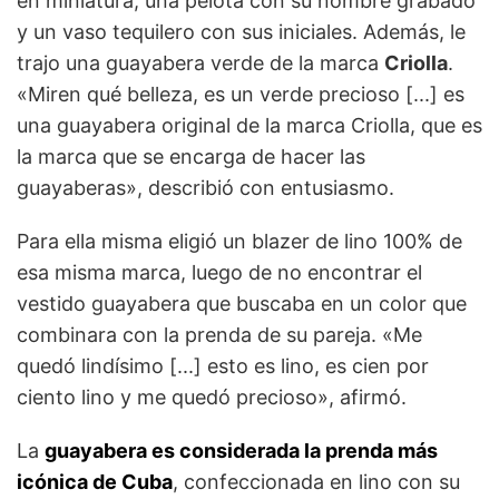
en miniatura, una pelota con su nombre grabado
y un vaso tequilero con sus iniciales. Además, le
trajo una guayabera verde de la marca
Criolla
.
«Miren qué belleza, es un verde precioso [...] es
una guayabera original de la marca Criolla, que es
la marca que se encarga de hacer las
guayaberas», describió con entusiasmo.
Para ella misma eligió un blazer de lino 100% de
esa misma marca, luego de no encontrar el
vestido guayabera que buscaba en un color que
combinara con la prenda de su pareja. «Me
quedó lindísimo [...] esto es lino, es cien por
ciento lino y me quedó precioso», afirmó.
La
guayabera es considerada la prenda más
icónica de Cuba
, confeccionada en lino con su