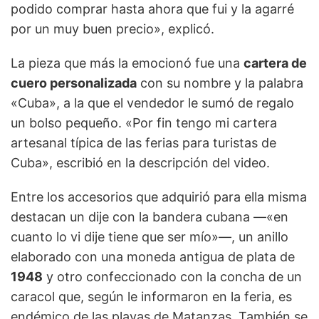
podido comprar hasta ahora que fui y la agarré
por un muy buen precio», explicó.
La pieza que más la emocionó fue una
cartera de
cuero personalizada
con su nombre y la palabra
«Cuba», a la que el vendedor le sumó de regalo
un bolso pequeño. «Por fin tengo mi cartera
artesanal típica de las ferias para turistas de
Cuba», escribió en la descripción del video.
Entre los accesorios que adquirió para ella misma
destacan un dije con la bandera cubana —«en
cuanto lo vi dije tiene que ser mío»—, un anillo
elaborado con una moneda antigua de plata de
1948
y otro confeccionado con la concha de un
caracol que, según le informaron en la feria, es
endémico de las playas de Matanzas. También se