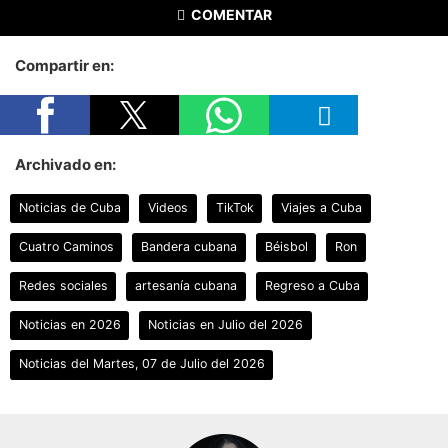
COMENTAR
Compartir en:
Archivado en:
Noticias de Cuba
Videos
TikTok
Viajes a Cuba
Cuatro Caminos
Bandera cubana
Béisbol
Ron
Redes sociales
artesanía cubana
Regreso a Cuba
Noticias en 2026
Noticias en Julio del 2026
Noticias del Martes, 07 de Julio del 2026