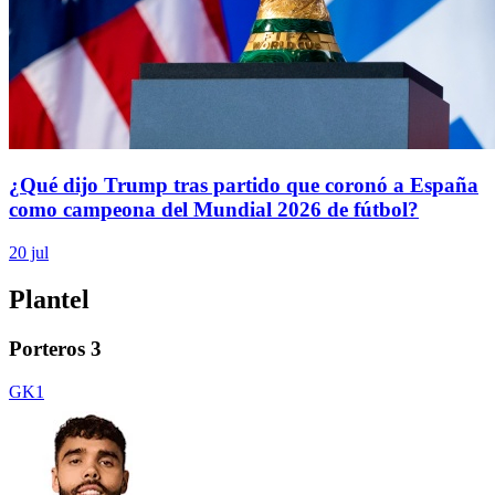
¿Qué dijo Trump tras partido que coronó a España
como campeona del Mundial 2026 de fútbol?
20 jul
Plantel
Porteros
3
GK
1