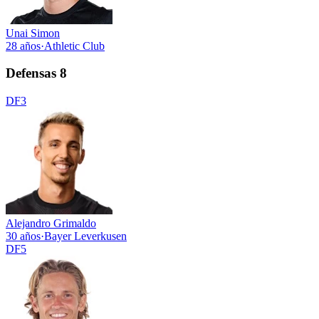
Unai Simon
28 años
·
Athletic Club
Defensas
8
DF
3
Alejandro Grimaldo
30 años
·
Bayer Leverkusen
DF
5