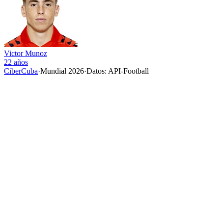
Victor Munoz
22 años
CiberCuba
·
Mundial 2026
·
Datos: API-Football