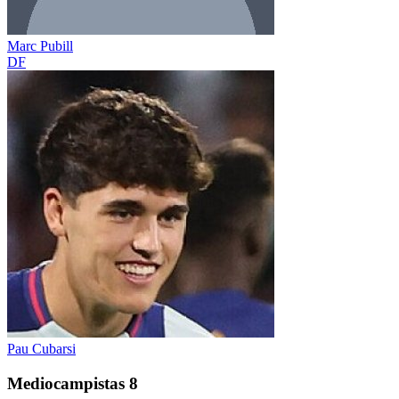
Marc Pubill
DF
Pau Cubarsi
Mediocampistas
8