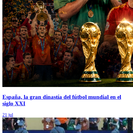
España, la gran dinastía del fútbol mundial en el
siglo XXI
21 jul