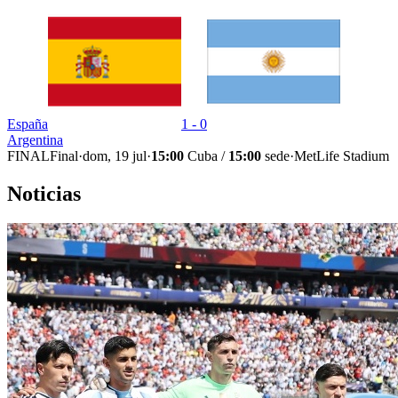
España
1 - 0
Argentina
FINAL
Final
·
dom, 19 jul
·
15:00
Cuba /
15:00
sede
·
MetLife Stadium
Noticias