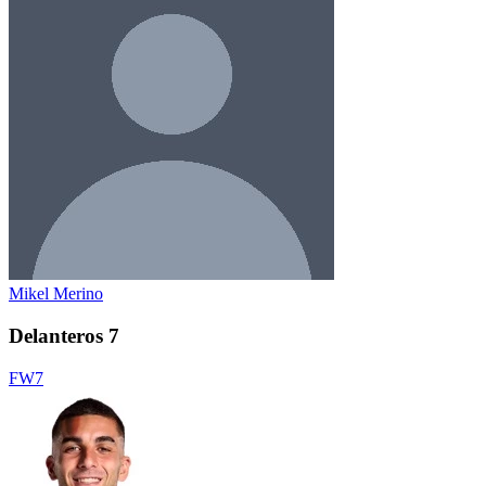
Mikel Merino
Delanteros
7
FW
7