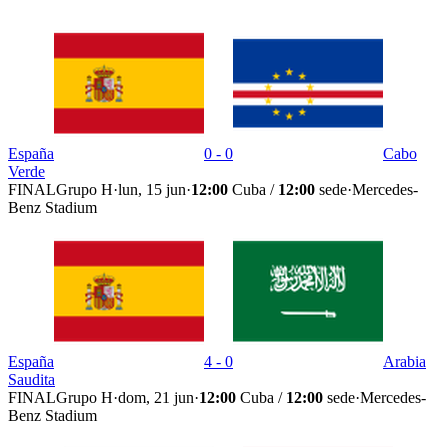
España
0 - 0
Cabo
Verde
FINAL
Grupo H
·
lun, 15 jun
·
12:00
Cuba /
12:00
sede
·
Mercedes-
Benz Stadium
España
4 - 0
Arabia
Saudita
FINAL
Grupo H
·
dom, 21 jun
·
12:00
Cuba /
12:00
sede
·
Mercedes-
Benz Stadium