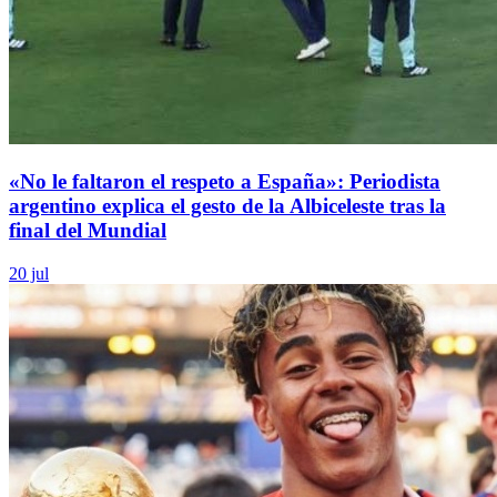
«No le faltaron el respeto a España»: Periodista
argentino explica el gesto de la Albiceleste tras la
final del Mundial
20 jul