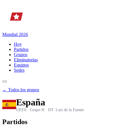
Mundial 2026
Hoy
Partidos
Grupos
Eliminatorias
Equipos
Sedes
← Todos los grupos
España
UEFA · Grupo H · DT: Luis de la Fuente
Partidos