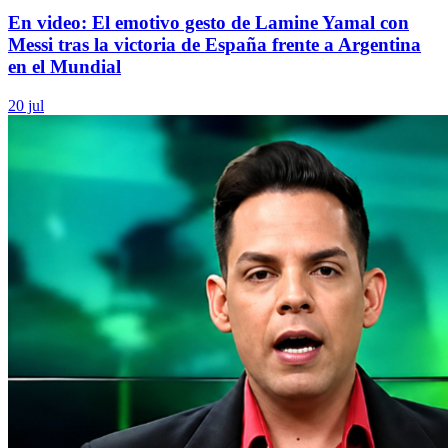
En video: El emotivo gesto de Lamine Yamal con
Messi tras la victoria de España frente a Argentina
en el Mundial
20 jul