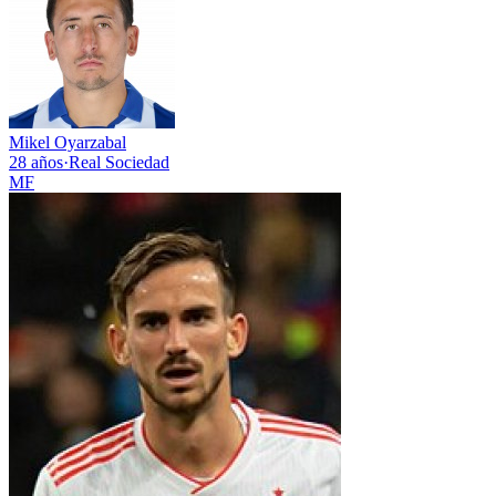
Mikel Oyarzabal
28 años
·
Real Sociedad
MF