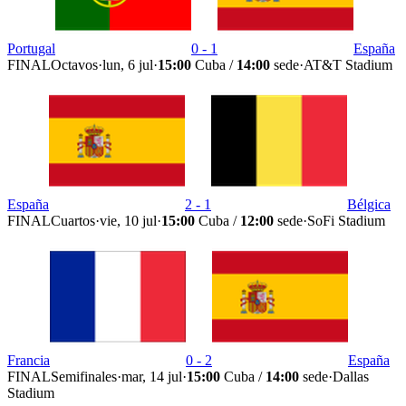
Portugal
0 - 1
España
FINAL
Octavos
·
lun, 6 jul
·
15:00
Cuba /
14:00
sede
·
AT&T Stadium
España
2 - 1
Bélgica
FINAL
Cuartos
·
vie, 10 jul
·
15:00
Cuba /
12:00
sede
·
SoFi Stadium
Francia
0 - 2
España
FINAL
Semifinales
·
mar, 14 jul
·
15:00
Cuba /
14:00
sede
·
Dallas
Stadium