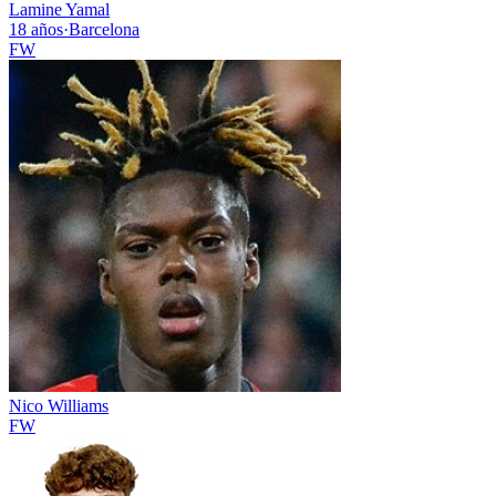
Lamine Yamal
18 años
·
Barcelona
FW
Nico Williams
FW