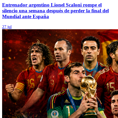
Entrenador argentino Lionel Scaloni rompe el
silencio una semana después de perder la final del
Mundial ante España
27 jul