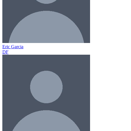
Eric Garcia
DF