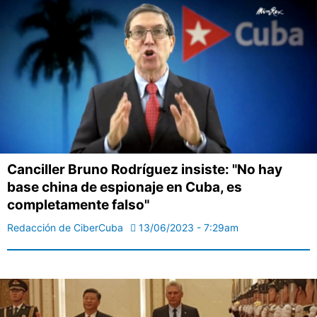
Canciller Bruno Rodríguez insiste: "No hay
base china de espionaje en Cuba, es
completamente falso"
Redacción de CiberCuba
13/06/2023 - 7:29am