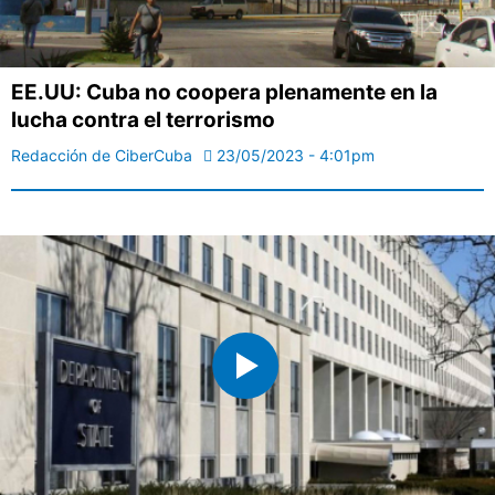
EE.UU: Cuba no coopera plenamente en la
lucha contra el terrorismo
Redacción de CiberCuba
23/05/2023 - 4:01pm