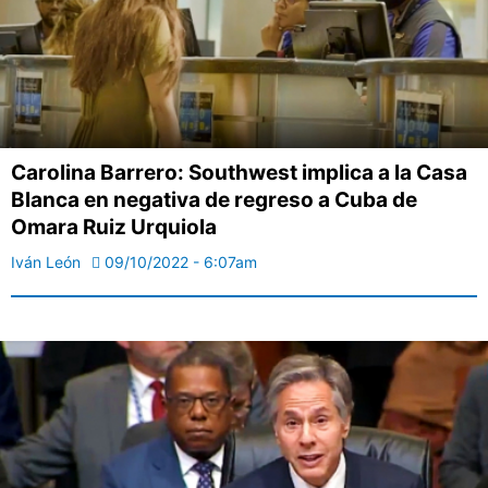
Carolina Barrero: Southwest implica a la Casa
Blanca en negativa de regreso a Cuba de
Omara Ruiz Urquiola
Iván León
09/10/2022 - 6:07am