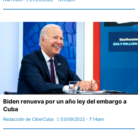
Biden renueva por un año ley del embargo a
Cuba
Redacción de CiberCuba
03/09/2022 - 7:14am