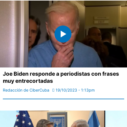
Joe Biden responde a periodistas con frases
muy entrecortadas
Redacción de CiberCuba
19/10/2023 - 1:13pm