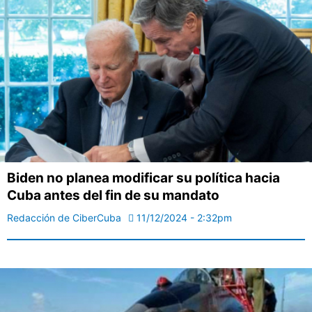
Biden no planea modificar su política hacia
Cuba antes del fin de su mandato
Redacción de CiberCuba
11/12/2024 - 2:32pm