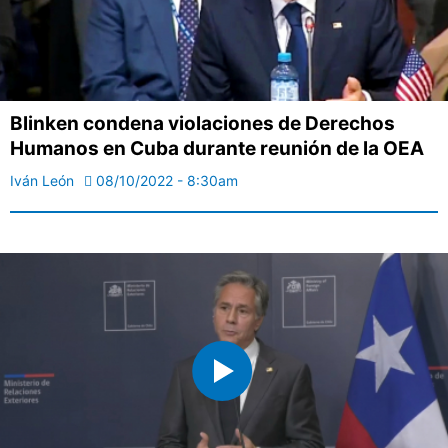
Blinken condena violaciones de Derechos
Humanos en Cuba durante reunión de la OEA
Iván León
08/10/2022 - 8:30am