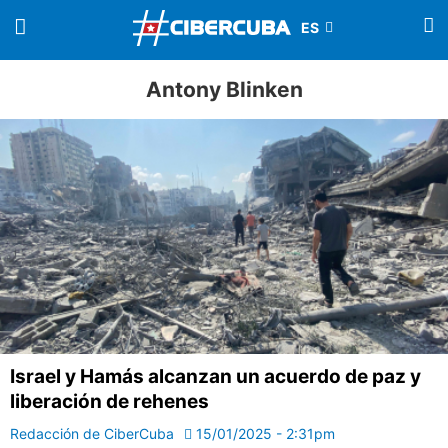
Antony Blinken
Israel y Hamás alcanzan un acuerdo de paz y
liberación de rehenes
Redacción de CiberCuba
15/01/2025 - 2:31pm