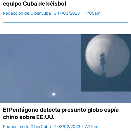
equipo Cuba de béisbol
Redacción de CiberCuba
17/03/2023 - 11:05am
El Pentágono detecta presunto globo espía
chino sobre EE.UU.
Redacción de CiberCuba
03/02/2023 - 7:27am