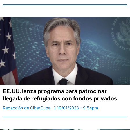
EE.UU. lanza programa para patrocinar
llegada de refugiados con fondos privados
Redacción de CiberCuba
19/01/2023 - 9:54pm