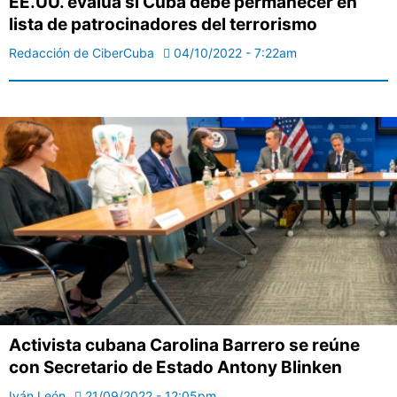
EE.UU. evalúa si Cuba debe permanecer en
lista de patrocinadores del terrorismo
Redacción de CiberCuba
04/10/2022 - 7:22am
Activista cubana Carolina Barrero se reúne
con Secretario de Estado Antony Blinken
Iván León
21/09/2022 - 12:05pm