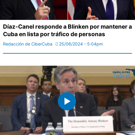
Díaz-Canel responde a Blinken por mantener a
Cuba en lista por tráfico de personas
Redacción de CiberCuba
25/06/2024 - 5:04pm