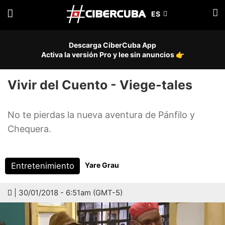
Descarga CiberCuba App
Activa la versión Pro y lee sin anuncios 👉
Vivir del Cuento - Viege-tales
No te pierdas la nueva aventura de Pánfilo y
Chequera.
Entretenimiento
Yare Grau
| 30/01/2018 - 6:51am (GMT-5)