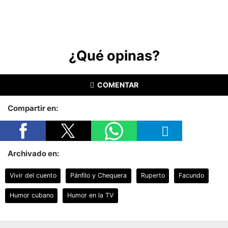
¿Qué opinas?
COMENTAR
Compartir en:
Archivado en:
Vivir del cuento
Pánfilo y Chequera
Ruperto
Facundo
Humor cubano
Humor en la TV