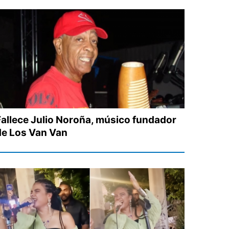
Fallece Julio Noroña, músico fundador
de Los Van Van