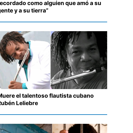
recordado como alguien que amó a su
ente y a su tierra”
Muere el talentoso flautista cubano
Rubén Leliebre