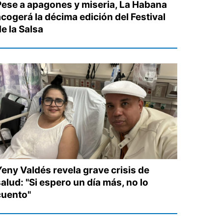
Pese a apagones y miseria, La Habana
acogerá la décima edición del Festival
e la Salsa
Yeny Valdés revela grave crisis de
alud: "Si espero un día más, no lo
cuento"