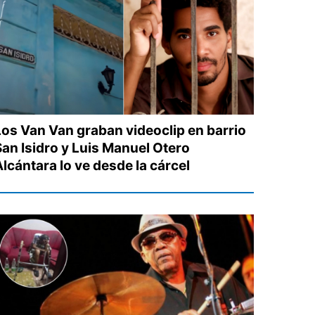
Los Van Van graban videoclip en barrio
San Isidro y Luis Manuel Otero
lcántara lo ve desde la cárcel