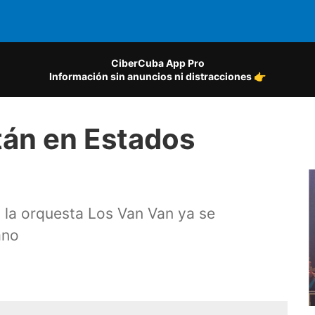
CiberCuba App Pro
Información sin anuncios ni distracciones 👉
tán en Estados
 la orquesta Los Van Van ya se
ano