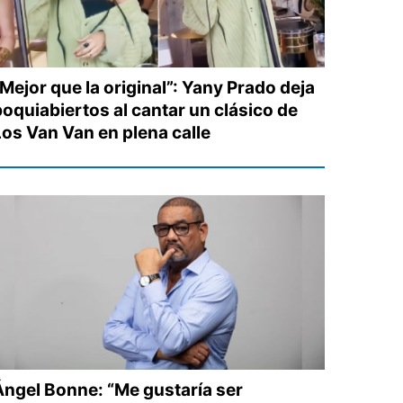
Mejor que la original”: Yany Prado deja
boquiabiertos al cantar un clásico de
Los Van Van en plena calle
Ángel Bonne: “Me gustaría ser