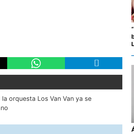
“
 la orquesta Los Van Van ya se
ano