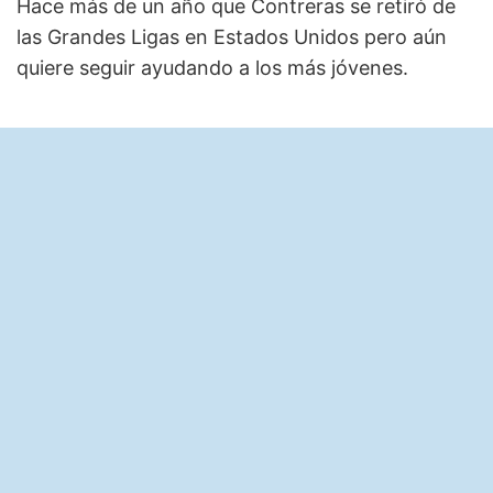
Hace más de un año que Contreras se retiró de
las Grandes Ligas en Estados Unidos pero aún
quiere seguir ayudando a los más jóvenes.