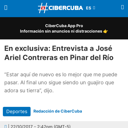
CiberCuba App Pro
Información sin anuncios ni distracciones 👉
En exclusiva: Entrevista a José
Ariel Contreras en Pinar del Río
“Estar aquí de nuevo es lo mejor que me puede
pasar. Al final uno sigue siendo un guajiro que
adora su tierra”, dijo.
Deportes
Redacción de CiberCuba
| 22/10/2017 - 2:42pm (GMT-5)