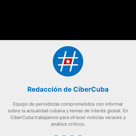
Redacción de CiberCuba
Equipo de periodistas comprometidos con informar
sobre la actualidad cubana y temas de interés global. En
CiberCuba trabajamos para ofrecer noticias veraces y
análisis críticos.