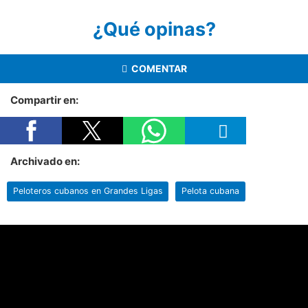
¿Qué opinas?
COMENTAR
Compartir en:
Archivado en:
Peloteros cubanos en Grandes Ligas
Pelota cubana