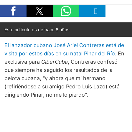
Este artículo es de hace 8 años
El lanzador cubano José Ariel Contreras está de
visita por estos días en su natal Pinar del Río.
En
exclusiva para
CiberCuba
, Contreras confesó
que siempre ha seguido los resultados de la
pelota cubana, "y ahora que mi hermano
(refiriéndose a su amigo Pedro Luis Lazo) está
dirigiendo Pinar, no me lo pierdo".