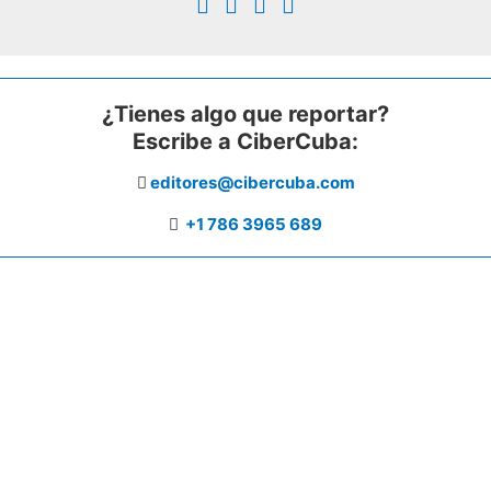
¿Tienes algo que reportar?
Escribe a CiberCuba:
editores@cibercuba.com
+1 786 3965 689