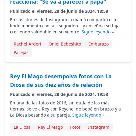
reacciona: "Se va a parecer a papá"
Publicado el viernes, 28 de junio de 2024, 18:58
En sus stories de Instagram la mamá compartió este
lindo momento con sus seguidores y enseñó a su hija
creciendo saludable en su vientre.
Sigue leyendo »
Rachel Arderi
Oniel Bebeshito
Embarazo
Parejas
Rey El Mago desempolva fotos con La
Diosa de sus diez años de relación
Publicado el viernes, 28 de junio de 2024, 19:53
En una de las fotos de 2016, sin duda de las más
tiernas, se ve a Rey con Reychel de bebé en brazos y a
La Diosa besando a su pareja.
Sigue leyendo »
La Diosa
Rey El Mago
Fotos
Instagram