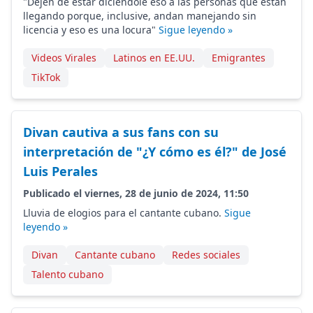
"Dejen de estar diciéndole eso a las personas que están
llegando porque, inclusive, andan manejando sin
licencia y eso es una locura"
Sigue leyendo »
Videos Virales
Latinos en EE.UU.
Emigrantes
TikTok
Divan cautiva a sus fans con su
interpretación de "¿Y cómo es él?" de José
Luis Perales
Publicado el viernes, 28 de junio de 2024, 11:50
Lluvia de elogios para el cantante cubano.
Sigue
leyendo »
Divan
Cantante cubano
Redes sociales
Talento cubano