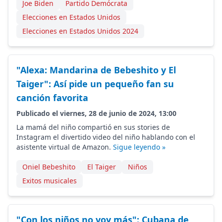
Joe Biden
Partido Demócrata
Elecciones en Estados Unidos
Elecciones en Estados Unidos 2024
"Alexa: Mandarina de Bebeshito y El
Taiger": Así pide un pequeño fan su
canción favorita
Publicado el viernes, 28 de junio de 2024, 13:00
La mamá del niño compartió en sus stories de
Instagram el divertido video del niño hablando con el
asistente virtual de Amazon.
Sigue leyendo »
Oniel Bebeshito
El Taiger
Niños
Exitos musicales
"Con los niños no voy más": Cubana de