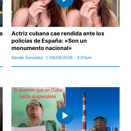
a
Actriz cubana cae rendida ante los
policías de España: «Son un
monumento nacional»
Deneb González
09/06/2026 - 3:01pm