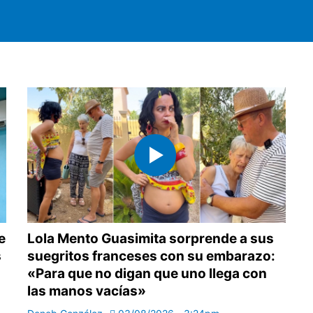
e
Lola Mento Guasimita sorprende a sus
s
suegritos franceses con su embarazo:
«Para que no digan que uno llega con
las manos vacías»