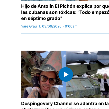
Hijo de Antolín El Pichón explica por qu
las cubanas son tóxicas: "Todo empez
en séptimo grado"
Yare Grau
03/06/2026 - 9:00am
Despingovery Channel se adentra en la