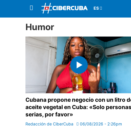
Humor
Cubana propone negocio con un litro d
aceite vegetal en Cuba: «Solo persona
serias, por favor»
Redacción de CiberCuba
06/08/2026 - 2:26pm