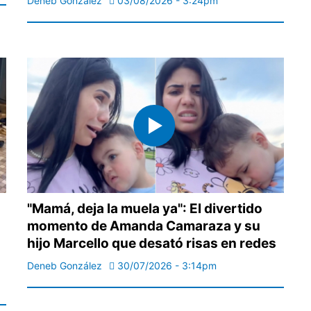
Deneb González
03/08/2026 - 3:24pm
"Mamá, deja la muela ya": El divertido
momento de Amanda Camaraza y su
hijo Marcello que desató risas en redes
Deneb González
30/07/2026 - 3:14pm