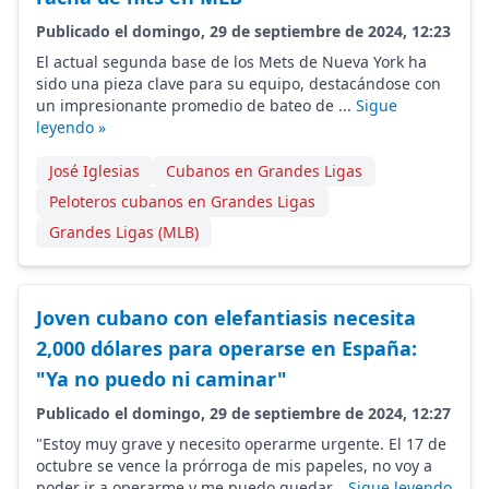
Publicado el domingo, 29 de septiembre de 2024, 12:23
El actual segunda base de los Mets de Nueva York ha
sido una pieza clave para su equipo, destacándose con
un impresionante promedio de bateo de ...
Sigue
leyendo »
José Iglesias
Cubanos en Grandes Ligas
Peloteros cubanos en Grandes Ligas
Grandes Ligas (MLB)
Joven cubano con elefantiasis necesita
2,000 dólares para operarse en España:
"Ya no puedo ni caminar"
Publicado el domingo, 29 de septiembre de 2024, 12:27
"Estoy muy grave y necesito operarme urgente. El 17 de
octubre se vence la prórroga de mis papeles, no voy a
poder ir a operarme y me puedo quedar...
Sigue leyendo