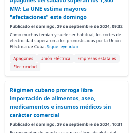
Apagones del sábado superan los 1,300
MW: La UNE estima mayores
"afectaciones" este domingo
Publicado el domingo, 29 de septiembre de 2024, 09:32
Como muchos temían y suele ser habitual, los cortes de
electricidad superaron a los pronosticados por la Unión
Eléctrica de Cuba.
Sigue leyendo »
Apagones
Unión Eléctrica
Empresas estatales
Electricidad
Régimen cubano prorroga libre
importación de alimentos, aseo,
medicamentos e insumos médicos sin
carácter comercial
Publicado el domingo, 29 de septiembre de 2024, 10:31
En momentos de aguda crisis y parálisis absoluta del