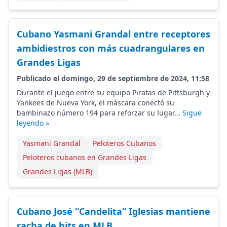
Cubano Yasmani Grandal entre receptores
ambidiestros con más cuadrangulares en
Grandes Ligas
Publicado el domingo, 29 de septiembre de 2024, 11:58
Durante el juego entre su equipo Piratas de Pittsburgh y
Yankees de Nueva York, el máscara conectó su
bambinazo número 194 para reforzar su lugar...
Sigue
leyendo »
Yasmani Grandal
Peloteros Cubanos
Peloteros cubanos en Grandes Ligas
Grandes Ligas (MLB)
Cubano José “Candelita” Iglesias mantiene
racha de hits en MLB