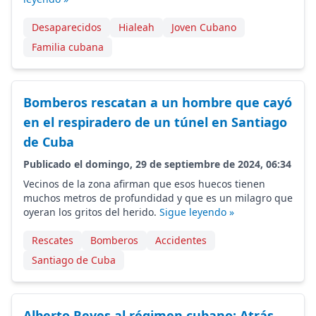
Desaparecidos
Hialeah
Joven Cubano
Familia cubana
Bomberos rescatan a un hombre que cayó
en el respiradero de un túnel en Santiago
de Cuba
Publicado el domingo, 29 de septiembre de 2024, 06:34
Vecinos de la zona afirman que esos huecos tienen
muchos metros de profundidad y que es un milagro que
oyeran los gritos del herido.
Sigue leyendo »
Rescates
Bomberos
Accidentes
Santiago de Cuba
Alberto Reyes al régimen cubano: Atrás