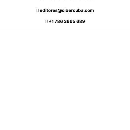
editores@cibercuba.com
+1 786 3965 689