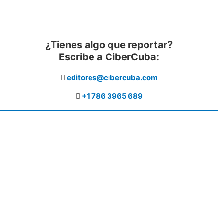
¿Tienes algo que reportar?
Escribe a CiberCuba:
editores@cibercuba.com
+1 786 3965 689