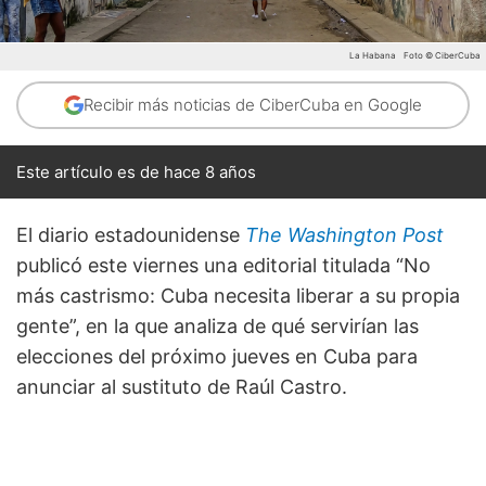
La Habana
Foto © CiberCuba
Recibir más noticias de CiberCuba en Google
Este artículo es de hace 8 años
El diario estadounidense
The Washington Post
publicó este viernes una editorial titulada “No
más castrismo: Cuba necesita liberar a su propia
gente”, en la que analiza de qué servirían las
elecciones del próximo jueves en Cuba para
anunciar al sustituto de Raúl Castro.