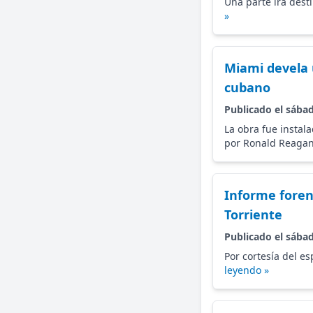
Una parte irá dest
»
Miami devela 
cubano
Publicado el sábad
La obra fue instal
por Ronald Reagan
Informe foren
Torriente
Publicado el sábad
Por cortesía del es
leyendo »