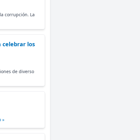
la corrupción. La
celebrar los
iones de diverso
 »