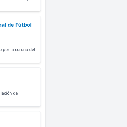
nal de Fútbol
o por la corona del
alación de