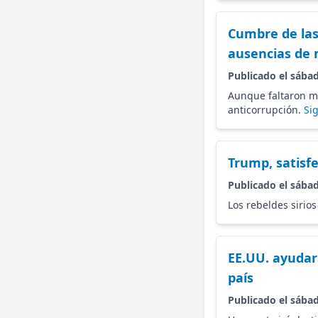
Cumbre de las
ausencias de
Publicado el sábad
Aunque faltaron má
anticorrupción.
Si
Trump, satisfe
Publicado el sábad
Los rebeldes sirios
EE.UU. ayudar
país
Publicado el sábad