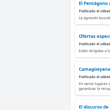
El Pentágono a
Publicado el sábad
La agresión buscab
Ofertas especi
Publicado el sábad
Están dirigidas a l
Camagüeyana P
Publicado el sábad
En varios lugares s
garantizar la recu
El discurso de