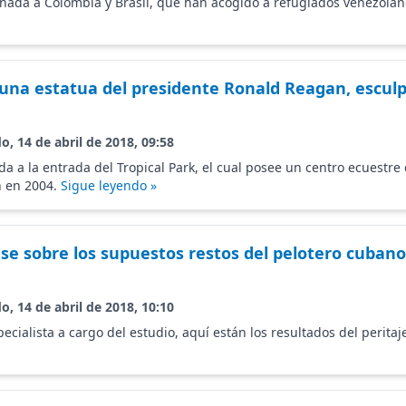
inada a Colombia y Brasil, que han acogido a refugiados venezola
una estatua del presidente Ronald Reagan, esculp
o, 14 de abril de 2018, 09:58
ada a la entrada del Tropical Park, el cual posee un centro ecuest
 en 2004.
Sigue leyendo »
se sobre los supuestos restos del pelotero cubano
o, 14 de abril de 2018, 10:10
pecialista a cargo del estudio, aquí están los resultados del perita