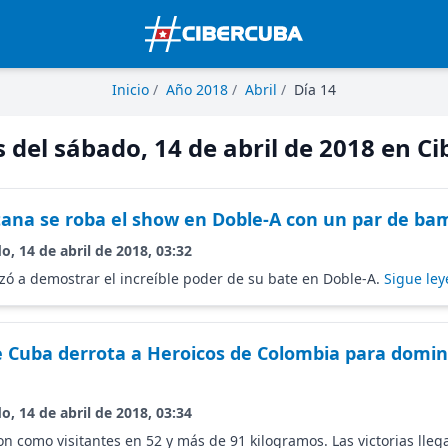
Inicio
/
Año 2018
/
Abril
/
Día 14
s del sábado, 14 de abril de 2018 en C
ana se roba el show en Doble-A con un par de ba
o, 14 de abril de 2018, 03:32
ó a demostrar el increíble poder de su bate en Doble-A.
Sigue ley
Cuba derrota a Heroicos de Colombia para domina
o, 14 de abril de 2018, 03:34
n como visitantes en 52 y más de 91 kilogramos. Las victorias llega