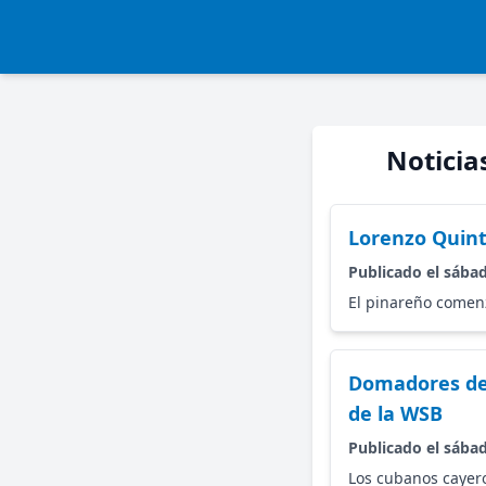
Noticia
Lorenzo Quint
Publicado el sábad
El pinareño comenz
Domadores de 
de la WSB
Publicado el sábad
Los cubanos cayero