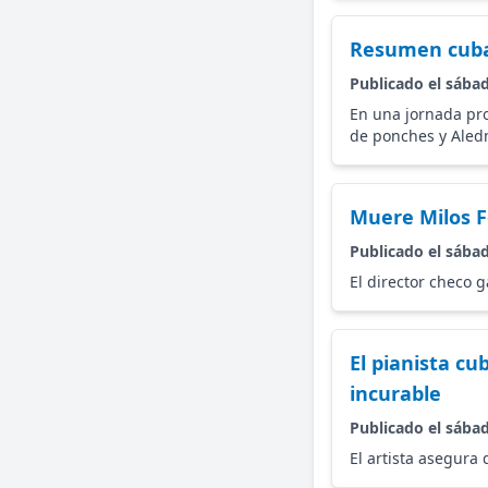
Resumen cuban
Publicado el sábad
En una jornada pr
de ponches y Aledm
Muere Milos F
Publicado el sábad
El director checo
El pianista c
incurable
Publicado el sábad
El artista asegura