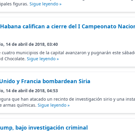
ipales figuras.
Sigue leyendo »
 Habana califican a cierre del I Campeonato Nacio
o, 14 de abril de 2018, 03:40
e cuatro municipios de la capital avanzaron y pugnarán este sábad
Kid Chocolate.
Sigue leyendo »
 Unido y Francia bombardean Siria
o, 14 de abril de 2018, 04:53
gura que han atacado un recinto de investigación sirio y una inst
e armas químicas.
Sigue leyendo »
ump, bajo investigación criminal