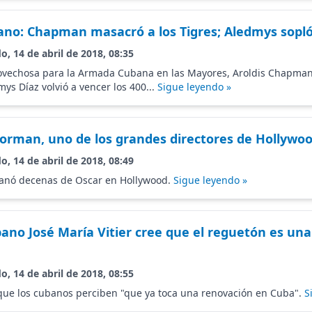
o: Chapman masacró a los Tigres; Aledmys sopló
o, 14 de abril de 2018, 08:35
ovechosa para la Armada Cubana en las Mayores, Aroldis Chapman
ys Díaz volvió a vencer los 400...
Sigue leyendo »
orman, uno de los grandes directores de Hollywo
o, 14 de abril de 2018, 08:49
 ganó decenas de Oscar en Hollywood.
Sigue leyendo »
ubano José María Vitier cree que el reguetón es u
o, 14 de abril de 2018, 08:55
 que los cubanos perciben "que ya toca una renovación en Cuba".
S