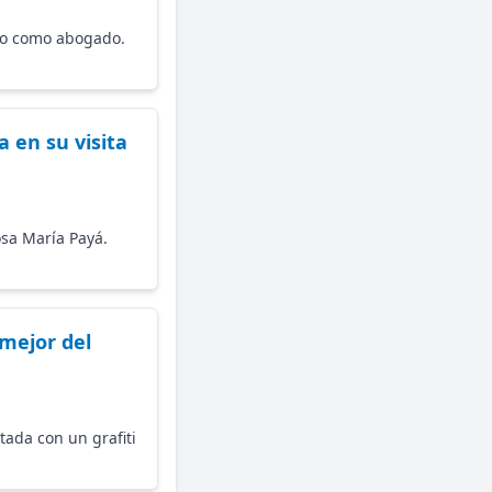
ajo como abogado.
 en su visita
osa María Payá.
 mejor del
tada con un grafiti