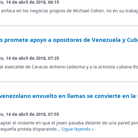
o, 14 de abril de 2018, 06:15
e enfoca en los negocios propios de Michael Cohen, no en su trab
s promete apoyo a opositores de Venezuela y Cuba
o, 14 de abril de 2018, 07:25
al exalcalde de Caracas Antonio Ledezma y a la activista cubana R
 venezolano envuelto en llamas se convierte en la
o, 14 de abril de 2018, 07:55
 captar el instante en que el joven pasaba delante de una pared pin
equeña pistola disparando...
Sigue leyendo »