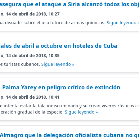
segura que el ataque a Siria alcanzó todos los ob
o, 14 de abril de 2018, 10:27
a disuadir sobre el uso futuro de armas químicas.
Sigue leyendo 
ales de abril a octubre en hoteles de Cuba
o, 14 de abril de 2018, 10:35
os turistas cubanos.
Sigue leyendo »
alma Yarey en peligro crítico de extinción
o, 14 de abril de 2018, 10:41
e intenta evitar la tala indiscriminada y se crean viveros rústicos co
peración gradual de la especie.
Sigue leyendo »
 Almagro que la delegación oficialista cubana no 