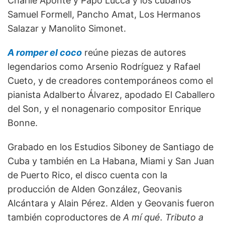
Charlie Aponte y Papo Lucca y los cubanos
Samuel Formell, Pancho Amat, Los Hermanos
Salazar y Manolito Simonet.
A romper el coco
reúne piezas de autores
legendarios como Arsenio Rodríguez y Rafael
Cueto, y de creadores contemporáneos como el
pianista Adalberto Álvarez, apodado El Caballero
del Son, y el nonagenario compositor Enrique
Bonne.
Grabado en los Estudios Siboney de Santiago de
Cuba y también en La Habana, Miami y San Juan
de Puerto Rico, el disco cuenta con la
producción de Alden González, Geovanis
Alcántara y Alain Pérez. Alden y Geovanis fueron
también coproductores de
A mí qué. Tributo a