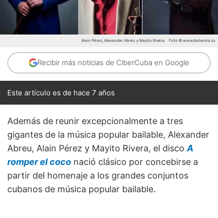
Alain Pérez, Alexander Abreu y Mayito Rivera.
Foto © www.bohemia.cu
Recibir más noticias de CiberCuba en Google
Este artículo es de hace 7 años
Además de reunir excepcionalmente a tres
gigantes de la música popular bailable, Alexander
Abreu, Alain Pérez y Mayito Rivera, el disco
A
romper el coco
nació clásico por concebirse a
partir del homenaje a los grandes conjuntos
cubanos de música popular bailable.