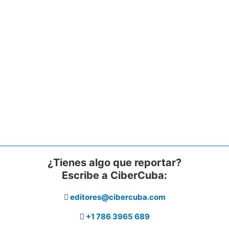
¿Tienes algo que reportar?
Escribe a CiberCuba:
editores@cibercuba.com
+1 786 3965 689