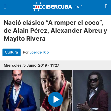
Nació clásico “A romper el coco”,
de Alain Pérez, Alexander Abreu y
Mayito Rivera
Cultura
Por
Joel del Río
Miércoles, 5 Junio, 2019 - 11:27