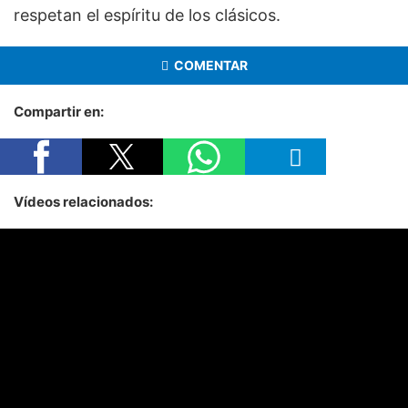
respetan el espíritu de los clásicos.
COMENTAR
Compartir en:
Vídeos relacionados: