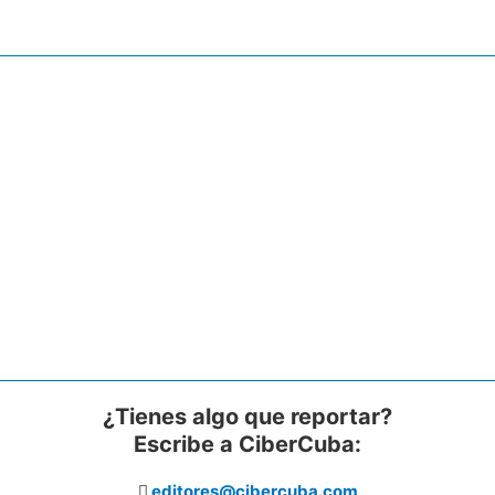
¿Tienes algo que reportar?
Escribe a CiberCuba:
editores@cibercuba.com