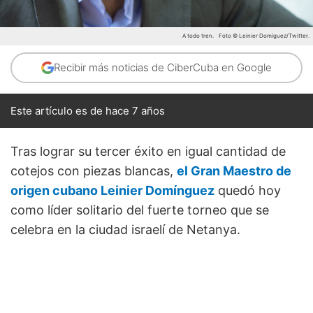
A todo tren.
Foto © Leinier Domíguez/Twitter.
Recibir más noticias de CiberCuba en Google
Este artículo es de hace 7 años
Tras lograr su tercer éxito en igual cantidad de
cotejos con piezas blancas,
el Gran Maestro de
origen cubano Leinier Domínguez
quedó hoy
como líder solitario del fuerte torneo que se
celebra en la ciudad israelí de Netanya.