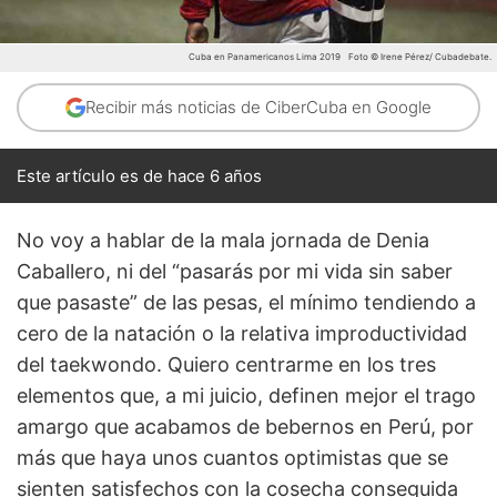
Cuba en Panamericanos Lima 2019
Foto © Irene Pérez/ Cubadebate.
Recibir más noticias de CiberCuba en Google
Este artículo es de hace 6 años
No voy a hablar de la mala jornada de Denia
Caballero, ni del “pasarás por mi vida sin saber
que pasaste” de las pesas, el mínimo tendiendo a
cero de la natación o la relativa improductividad
del taekwondo. Quiero centrarme en los tres
elementos que, a mi juicio, definen mejor el trago
amargo que acabamos de bebernos en Perú, por
más que haya unos cuantos optimistas que se
sienten satisfechos con la cosecha conseguida