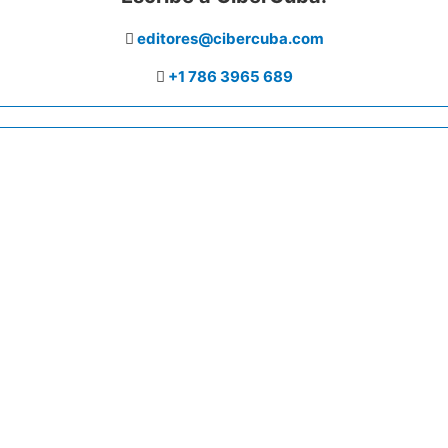
editores@cibercuba.com
+1 786 3965 689