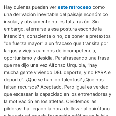
Hay quienes pueden ver
este retroceso
como
una derivación inevitable del paisaje económico
insular, y obviamente no les falta razón. Sin
embargo, aferrarse a esa postura esconde la
intención, consciente o no, de ponerle pretextos
“de fuerza mayor” a un fracaso que transita por
largos y viejos caminos de incompetencia,
oportunismo y desidia. Parafraseando una frase
que me dijo una vez Alfonso Urquiola, “hay
mucha gente viviendo DEL deporte, y no PARA el
deporte”. ¿Que se han ido talentos? ¿Que nos
faltan recursos? Aceptado. Pero igual es verdad
que escasean la capacidad en los entrenadores y
la motivación en los atletas. Olvidemos las
píldoras: ha llegado la hora de llevar al quirófano
a las estructuras de formación atlética en la Isla.