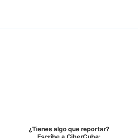
¿Tienes algo que reportar?
Escribe a CiberCuba: