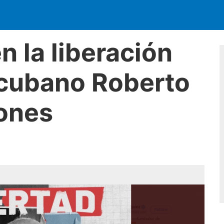
n la liberación
 cubano Roberto
ones