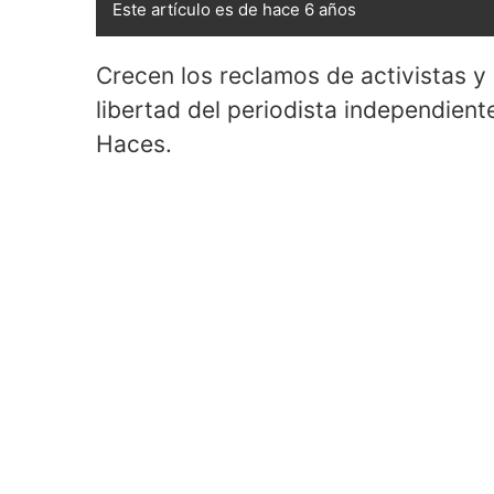
Este artículo es de hace 6 años
Crecen los reclamos de activistas y
libertad del periodista independie
Haces.