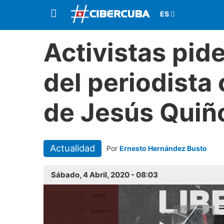
Activistas pide
del periodista
de Jesús Quiñ
Actualidad
Por
Ernesto Hernández Busto
Sábado, 4 Abril, 2020 - 08:03