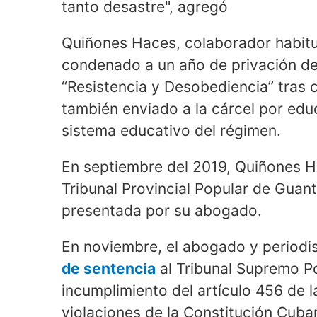
tanto desastre", agregó
Quiñones Haces, colaborador habitu
condenado a un año de privación de 
“Resistencia y Desobediencia” tras c
también enviado a la cárcel por educ
sistema educativo del régimen.
En septiembre del 2019, Quiñones Ha
Tribunal Provincial Popular de Gua
presentada por su abogado.
En noviembre, el abogado y periodi
de sentencia
al Tribunal Supremo P
incumplimiento del artículo 456 de 
violaciones de la Constitución Cuba