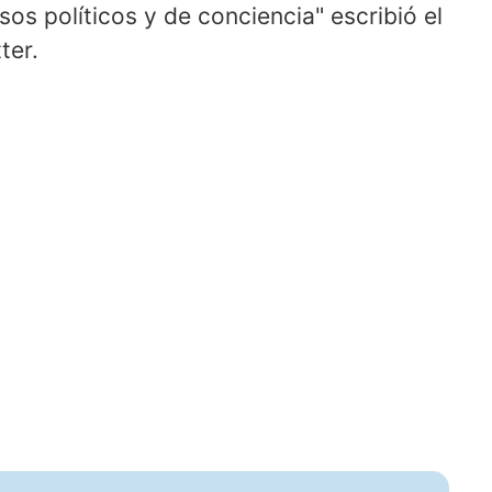
esos políticos y de conciencia" escribió el
ter.