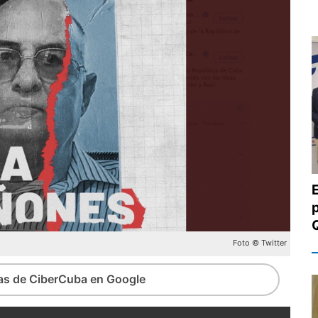
p
Foto © Twitter
ias de CiberCuba en Google