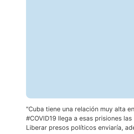
"Cuba tiene una relación muy alta en
#COVID19 llega a esas prisiones la
Liberar presos políticos enviaría, 