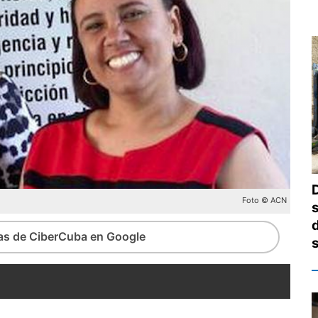
Foto © ACN
ias de CiberCuba en Google