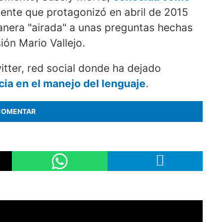
dente que protagonizó en abril de 2015
nera "airada" a unas preguntas hechas
ión Mario Vallejo.
itter, red social donde ha dejado
a en el manejo del lenguaje
.
COMENTAR