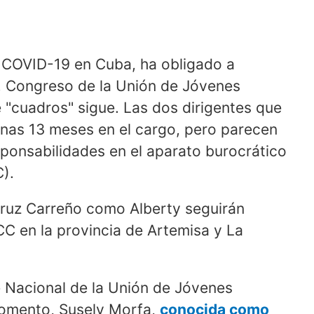
a COVID-19 en Cuba, ha obligado a
no. Congreso de la Unión de Jóvenes
"cuadros" sigue. Las dos dirigentes que
nas 13 meses en el cargo, pero parecen
ponsabilidades en el aparato burocrático
).
 Cruz Carreño como Alberty seguirán
C en la provincia de Artemisa y La
 Nacional de la Unión de Jóvenes
momento, Susely Morfa,
conocida como