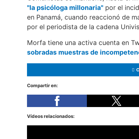
"la psicóloga millonaria"
por el inci
en Panamá, cuando reaccionó de ma
por el periodista de la cadena Univis
Morfa tiene una activa cuenta en Tw
sobradas muestras de incompetenci
Compartir en:
Vídeos relacionados: