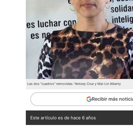
Las dos "cuadros" removidas: Yenisey Cruz y Mai-Lin Alberty
Recibir más notic
Este artículo es de hace 6 años