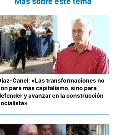
Más sobre este tema
Díaz-Canel: «Las transformaciones no
son para más capitalismo, sino para
defender y avanzar en la construcción
socialista»