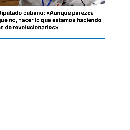
Diputado cubano: «Aunque parezca
que no, hacer lo que estamos haciendo
es de revolucionarios»