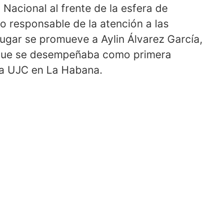
acional al frente de la esfera de
 responsable de la atención a las
lugar se promueve a Aylin Álvarez García,
, que se desempeñaba como primera
 la UJC en La Habana.