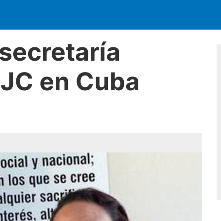
secretaría
UJC en Cuba