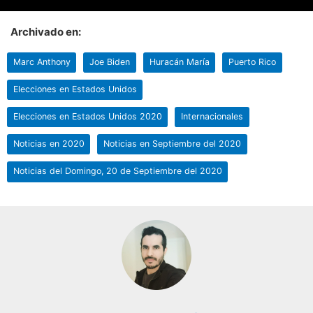
Archivado en:
Marc Anthony
Joe Biden
Huracán María
Puerto Rico
Elecciones en Estados Unidos
Elecciones en Estados Unidos 2020
Internacionales
Noticias en 2020
Noticias en Septiembre del 2020
Noticias del Domingo, 20 de Septiembre del 2020