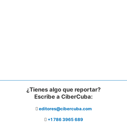
¿Tienes algo que reportar?
Escribe a CiberCuba:
editores@cibercuba.com
+1 786 3965 689