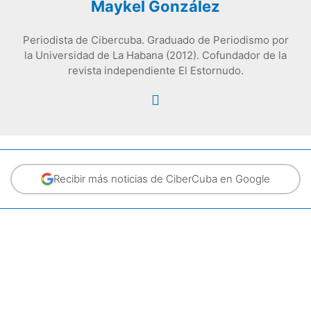
Maykel González
Periodista de Cibercuba. Graduado de Periodismo por
la Universidad de La Habana (2012). Cofundador de la
revista independiente El Estornudo.
Recibir más noticias de CiberCuba en Google