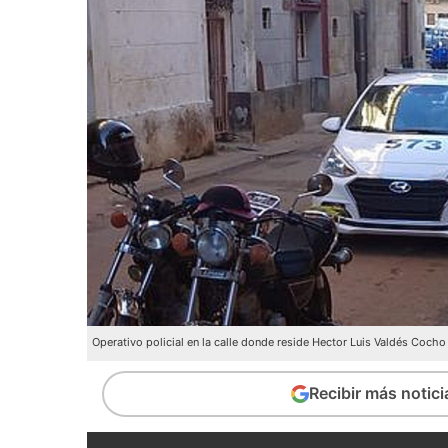
Operativo policial en la calle donde reside Hector Luis Valdés Cocho
Recibir más notic