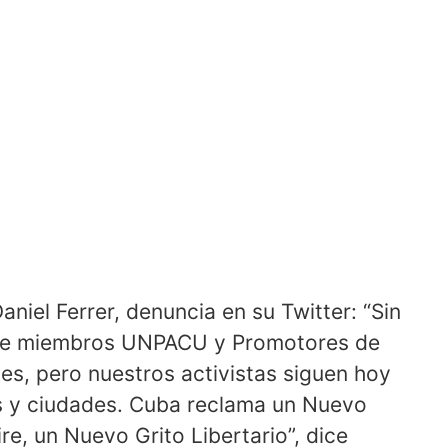
Daniel Ferrer, denuncia en su Twitter: “Sin
s de miembros UNPACU y Promotores de
, pero nuestros activistas siguen hoy
s y ciudades. Cuba reclama un Nuevo
re, un Nuevo Grito Libertario”, dice