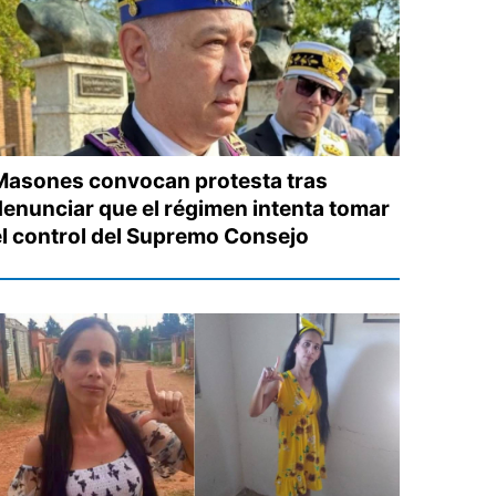
Masones convocan protesta tras
denunciar que el régimen intenta tomar
el control del Supremo Consejo