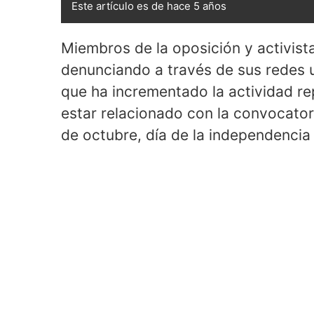
Este artículo es de hace 5 años
Miembros de la oposición y activist
denunciando a través de sus redes u
que ha incrementado la actividad rep
estar relacionado con la convocatori
de octubre, día de la independencia