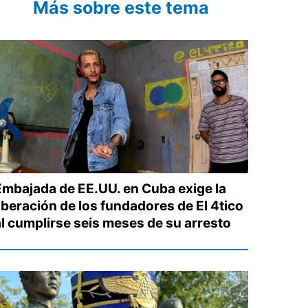
Más sobre este tema
Embajada de EE.UU. en Cuba exige la
liberación de los fundadores de El 4tico
al cumplirse seis meses de su arresto