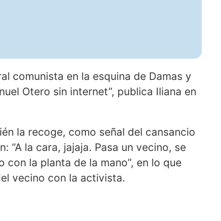
ral comunista en la esquina de Damas y
uel Otero sin internet”, publica Iliana en
ién la recoge, como señal del cansancio
: “A la cara, jajaja. Pasa un vecino, se
o con la planta de la mano”, en lo que
el vecino con la activista.