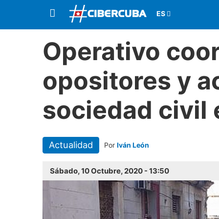
Operativo coo
opositores y ac
sociedad civil
Actualidad
Por
Iván León
Sábado, 10 Octubre, 2020 - 13:50