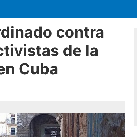
rdinado contra
tivistas de la
 en Cuba