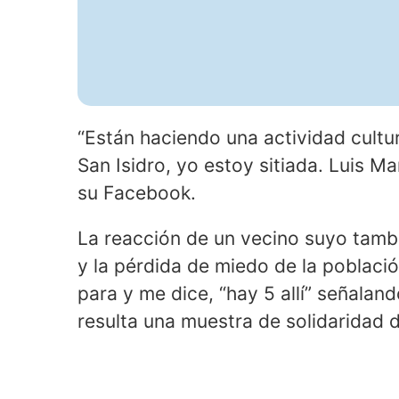
“Están haciendo una actividad cultu
San Isidro, yo estoy sitiada. Luis Man
su Facebook.
La reacción de un vecino suyo tamb
y la pérdida de miedo de la población
para y me dice, “hay 5 allí” señaland
resulta una muestra de solidaridad d