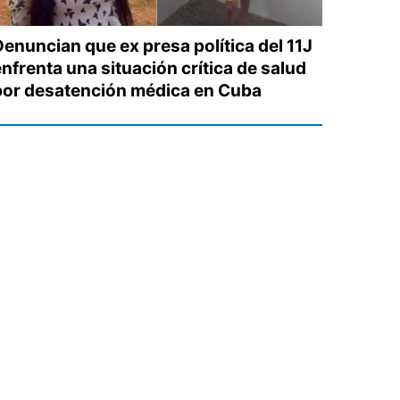
Denuncian que ex presa política del 11J
enfrenta una situación crítica de salud
por desatención médica en Cuba