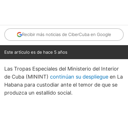
Recibir más noticias de CiberCuba en Google
Este artículo es de hace 5 años
Las Tropas Especiales del Ministerio del Interior
de Cuba (MININT)
continúan su despliegue
en La
Habana para custodiar ante el temor de que se
produzca un estallido social.