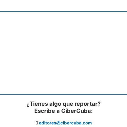
¿Tienes algo que reportar?
Escribe a CiberCuba:
editores@cibercuba.com