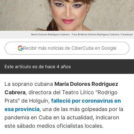
María Dolores Rodríguez Cabrera
Foto © María Dolores Rodríguez Cabrera / Facebook
Recibir más noticias de CiberCuba en Google
Este artículo es de hace 4 años
La soprano cubana
María Dolores Rodríguez
Cabrera
, directora del Teatro Lírico "Rodrigo
Prats" de Holguín,
falleció por coronavirus en
esa provincia
, una de las más golpeadas por la
pandemia en Cuba en la actualidad, indicaron
este sábado medios oficialistas locales.