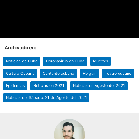
Archivado en:
Noticias de Cuba
Coronavirus en Cuba
Muertes
Cultura Cubana
Cantante cubana
Holguín
Teatro cubano
Epidemias
Noticias en 2021
Noticias en Agosto del 2021
Noticias del Sábado, 21 de Agosto del 2021