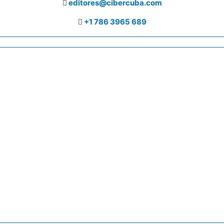
editores@cibercuba.com
+1 786 3965 689