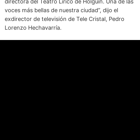
directora del Teatro Lírico de Holguín. Una de las
voces más bellas de nuestra ciudad”, dijo el
exdirector de televisión de Tele Cristal, Pedro
Lorenzo Hechavarría.