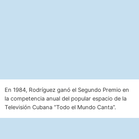
En 1984, Rodríguez ganó el Segundo Premio en
la competencia anual del popular espacio de la
Televisión Cubana “Todo el Mundo Canta”.