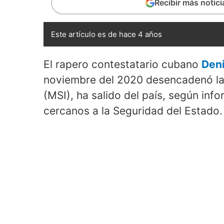
Recibir más notic
Este artículo es de hace 4 años
El rapero contestatario cubano
Deni
noviembre del 2020 desencadenó las
(MSI), ha salido del país, según inf
cercanos a la Seguridad del Estado.