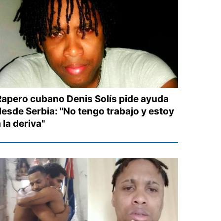
Rapero cubano Denis Solís pide ayuda
desde Serbia: "No tengo trabajo y estoy
 la deriva"