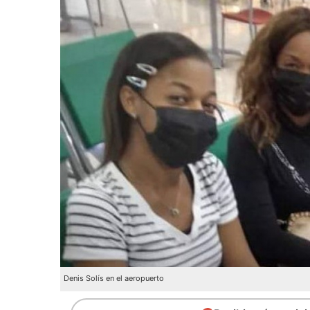
Denis Solís en el aeropuerto