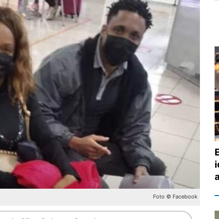
E
Foto © Facebook