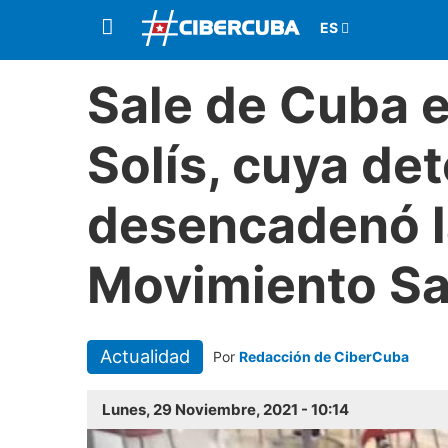
Sale de Cuba e
Solís, cuya de
desencadenó l
Movimiento Sa
Actualidad
Por
Redacción de CiberCuba
Lunes, 29 Noviembre, 2021 - 10:14