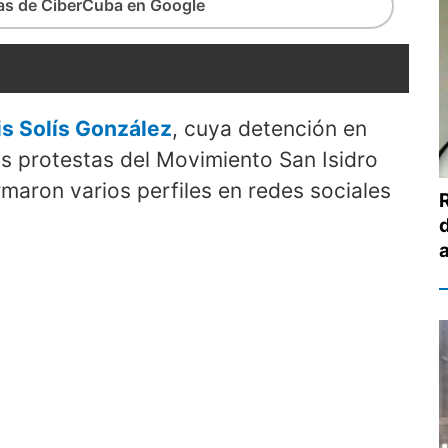
ias de CiberCuba en Google
s Solís González
, cuya detención en
 protestas del Movimiento San Isidro
ormaron varios perfiles en redes sociales
a