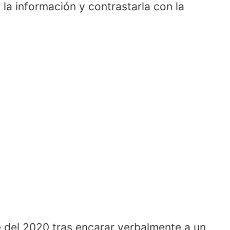
la información y contrastarla con la
e del 2020 tras encarar verbalmente a un