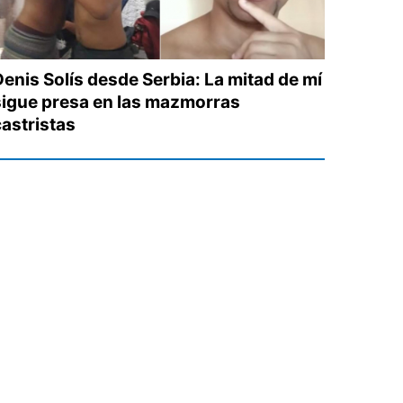
Denis Solís desde Serbia: La mitad de mí
sigue presa en las mazmorras
castristas