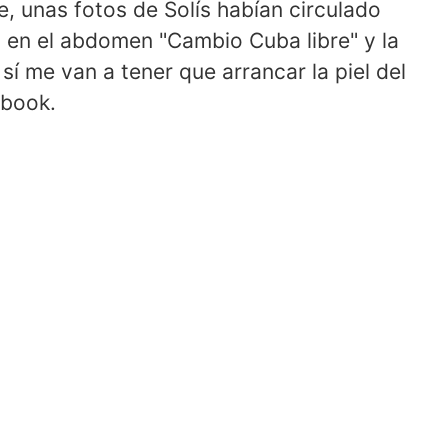
re, unas fotos de Solís habían circulado
o en el abdomen "Cambio Cuba libre" y la
í me van a tener que arrancar la piel del
ebook.