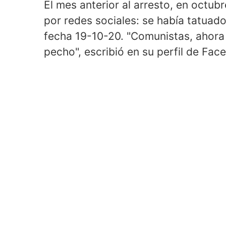
El mes anterior al arresto, en octub
por redes sociales: se había tatuad
fecha 19-10-20. "Comunistas, ahora s
pecho", escribió en su perfil de Fac