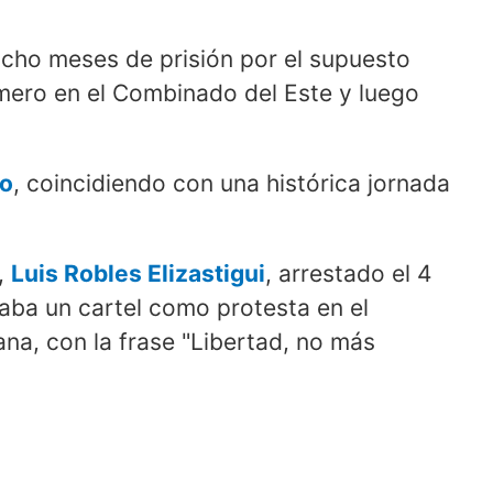
ocho meses de prisión por el supuesto
imero en el Combinado del Este y luego
io
, coincidiendo con una histórica jornada
,
Luis Robles Elizastigui
, arrestado el 4
aba un cartel como protesta en el
na, con la frase "Libertad, no más