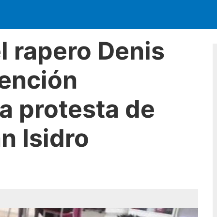
l rapero Denis
tención
a protesta de
n Isidro