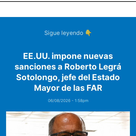
Sigue leyendo 👇