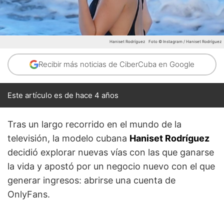
Haniset Rodríguez
Foto © Instagram / Haniset Rodríguez
Recibir más noticias de CiberCuba en Google
Este artículo es de hace 4 años
Tras un largo recorrido en el mundo de la
televisión, la modelo cubana
Haniset Rodríguez
decidió explorar nuevas vías con las que ganarse
la vida y apostó por un negocio nuevo con el que
generar ingresos: abrirse una cuenta de
OnlyFans.