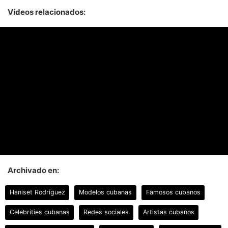
Vídeos relacionados:
Archivado en:
Haniset Rodríguez
Modelos cubanas
Famosos cubanos
Celebrities cubanas
Redes sociales
Artistas cubanos