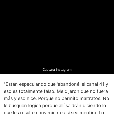
Captura Instagram
"Están especulando que 'abandoné' el canal 41 y
eso es totalmente falso. Me dijeron que no fuera
más y eso hice. Porque no permito maltratos. No
le busquen lógica porque allí saldrán diciendo lo
que les resulte conveniente así sea mentira. Lo