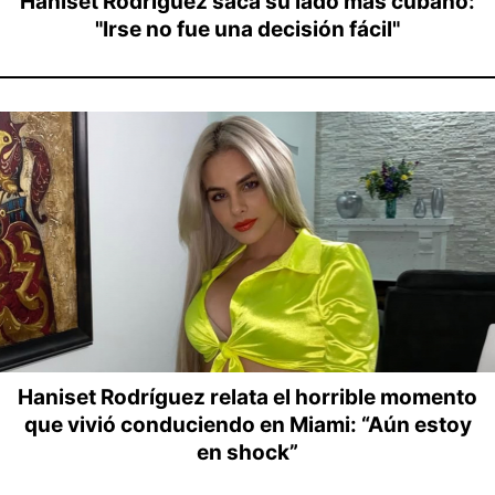
Haniset Rodríguez saca su lado más cubano:
"Irse no fue una decisión fácil"
Haniset Rodríguez relata el horrible momento
que vivió conduciendo en Miami: “Aún estoy
en shock”