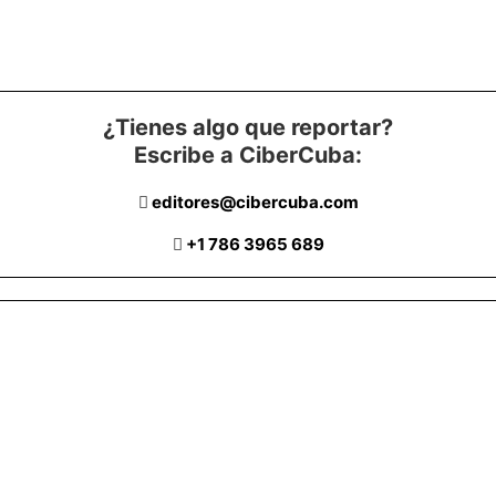
¿Tienes algo que reportar?
Escribe a CiberCuba:
editores@cibercuba.com
+1 786 3965 689