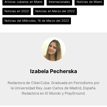
Artistas cubanos en Miami
Internacionales
Noticias de Miami
Noticias en 2022
Noticias en Marzo del 2022
Noticias del Miércoles, 16 de Marzo del 2022
Izabela Pecherska
Redactora de CiberCuba. Graduada en Periodismo por
la Universidad Rey Juan Carlos de Madrid, España.
Redactora en El Mundo y PlayGround.