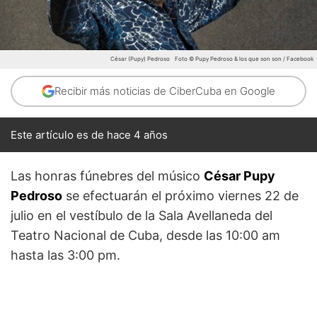
César (Pupy) Pedroso
Foto © Pupy Pedroso & los que son son / Facebook
Recibir más noticias de CiberCuba en Google
Este artículo es de hace 4 años
Las honras fúnebres del músico
César Pupy
Pedroso
se efectuarán el próximo viernes 22 de
julio en el vestíbulo de la Sala Avellaneda del
Teatro Nacional de Cuba, desde las 10:00 am
hasta las 3:00 pm.