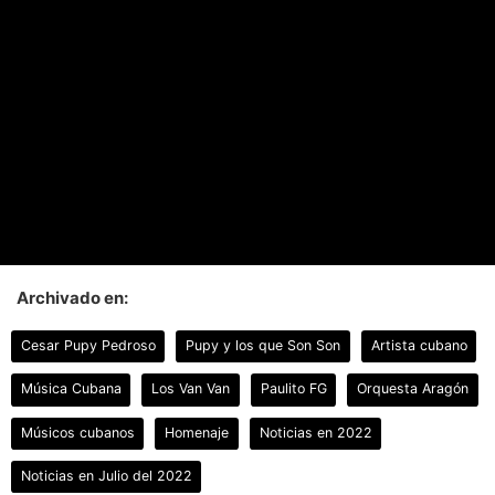
Archivado en:
Cesar Pupy Pedroso
Pupy y los que Son Son
Artista cubano
Música Cubana
Los Van Van
Paulito FG
Orquesta Aragón
Músicos cubanos
Homenaje
Noticias en 2022
Noticias en Julio del 2022