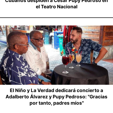
Cubanos despiden a César Pupy Pedroso en
el Teatro Nacional
El Niño y La Verdad dedicará concierto a
Adalberto Álvarez y Pupy Pedroso: "Gracias
por tanto, padres míos"