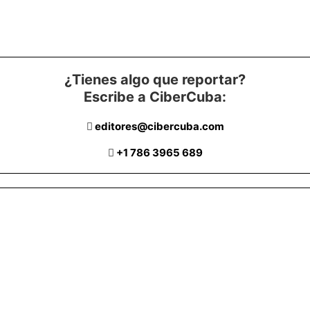
¿Tienes algo que reportar?
Escribe a CiberCuba:
editores@cibercuba.com
+1 786 3965 689