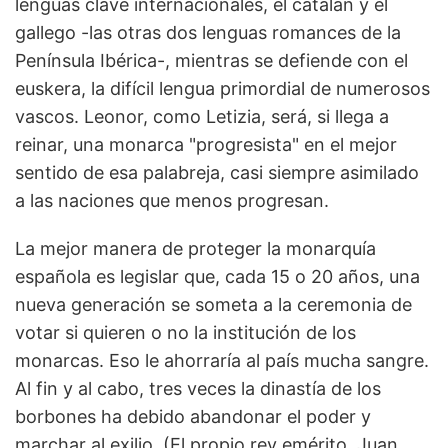
lenguas clave internacionales, el catalán y el
gallego -las otras dos lenguas romances de la
Península Ibérica-, mientras se defiende con el
euskera, la difícil lengua primordial de numerosos
vascos. Leonor, como Letizia, será, si llega a
reinar, una monarca "progresista" en el mejor
sentido de esa palabreja, casi siempre asimilado
a las naciones que menos progresan.
La mejor manera de proteger la monarquía
española es legislar que, cada 15 o 20 años, una
nueva generación se someta a la ceremonia de
votar si quieren o no la institución de los
monarcas. Eso le ahorraría al país mucha sangre.
Al fin y al cabo, tres veces la dinastía de los
borbones ha debido abandonar el poder y
marchar al exilio. (El propio rey emérito, Juan