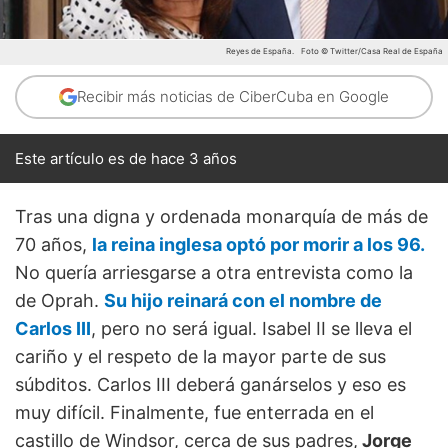
Reyes de España.
Foto © Twitter/Casa Real de España
Recibir más noticias de CiberCuba en Google
Este artículo es de hace 3 años
Tras una digna y ordenada monarquía de más de
70 años,
la reina inglesa optó por morir a los 96.
No quería arriesgarse a otra entrevista como la
de Oprah.
Su hijo reinará con el nombre de
Carlos III
, pero no será igual. Isabel II se lleva el
cariño y el respeto de la mayor parte de sus
súbditos. Carlos III deberá ganárselos y eso es
muy difícil. Finalmente, fue enterrada en el
castillo de Windsor, cerca de sus padres,
Jorge