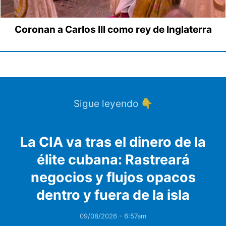
Coronan a Carlos III como rey de Inglaterra
Sigue leyendo 👇