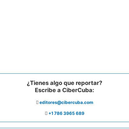
¿Tienes algo que reportar?
Escribe a CiberCuba:
editores@cibercuba.com
+1 786 3965 689