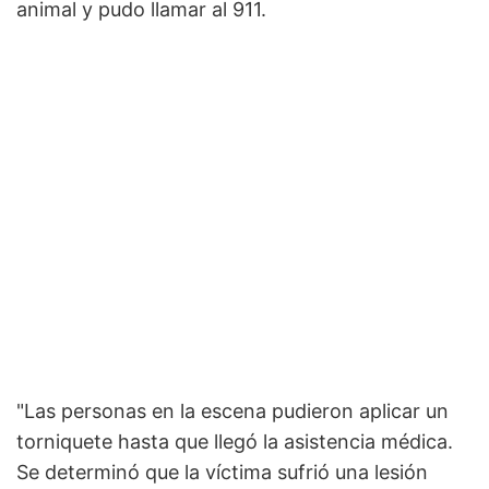
animal y pudo llamar al 911.
"Las personas en la escena pudieron aplicar un
torniquete hasta que llegó la asistencia médica.
Se determinó que la víctima sufrió una lesión