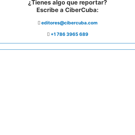
¿Tienes algo que reportar?
Escribe a CiberCuba:
editores@cibercuba.com
+1 786 3965 689