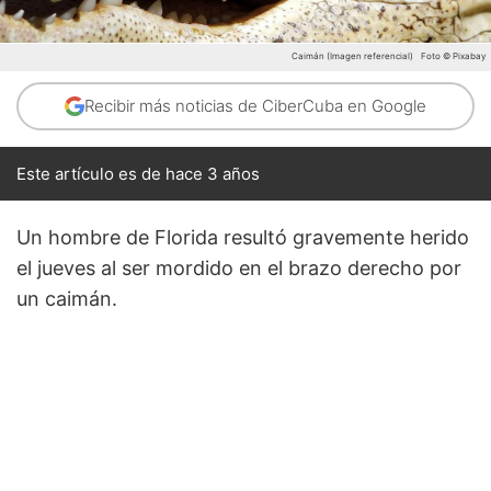
Caimán (Imagen referencial)
Foto © Pixabay
Recibir más noticias de CiberCuba en Google
Este artículo es de hace 3 años
Un hombre de Florida resultó gravemente herido
el jueves al ser mordido en el brazo derecho por
un caimán.