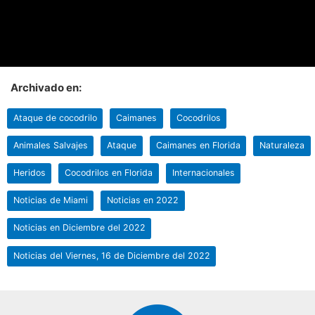
Archivado en:
Ataque de cocodrilo
Caimanes
Cocodrilos
Animales Salvajes
Ataque
Caimanes en Florida
Naturaleza
Heridos
Cocodrilos en Florida
Internacionales
Noticias de Miami
Noticias en 2022
Noticias en Diciembre del 2022
Noticias del Viernes, 16 de Diciembre del 2022