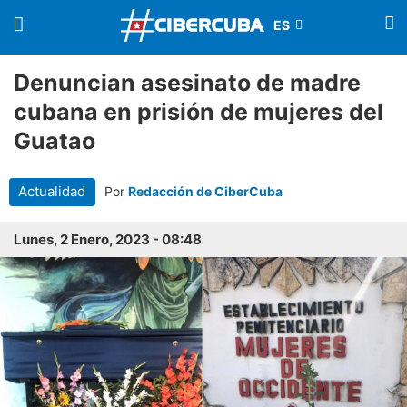
Denuncian asesinato de madre
cubana en prisión de mujeres del
Guatao
Actualidad
Por
Redacción de CiberCuba
Lunes, 2 Enero, 2023 - 08:48