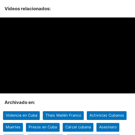
Vídeos relacionados:
Archivado en:
Violencia en Cuba
Thais Mailén Franco
Activistas Cubanos
Muertes
Presos en Cuba
Cárcel cubana
Asesinato