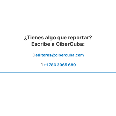
¿Tienes algo que reportar?
Escribe a CiberCuba:
editores@cibercuba.com
+1 786 3965 689