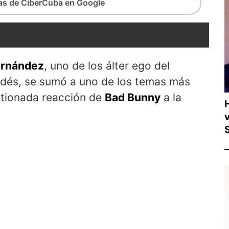
ias de CiberCuba en Google
ernández
, uno de los álter ego del
ldés, se sumó a uno de los temas más
estionada reacción de
Bad Bunny
a la