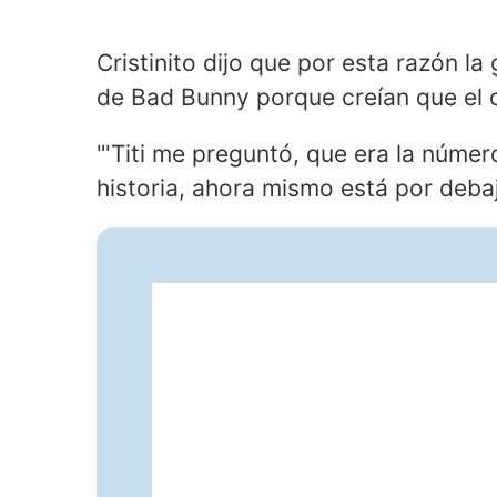
Cristinito dijo que por esta razón l
de Bad Bunny porque creían que el ca
"'Titi me preguntó, que era la númer
historia, ahora mismo está por debaj