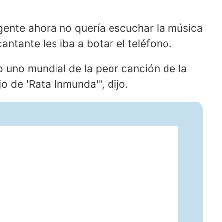
a gente ahora no quería escuchar la música
ntante les iba a botar el teléfono.
o uno mundial de la peor canción de la
o de 'Rata Inmunda'", dijo.