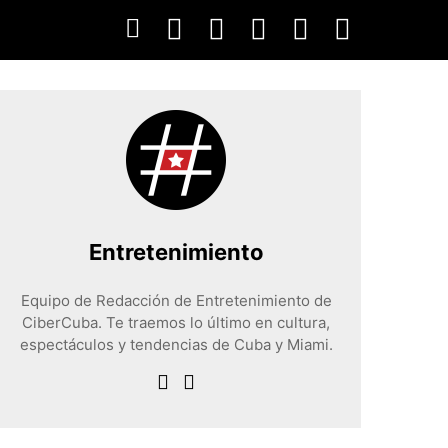
Entretenimiento
Equipo de Redacción de Entretenimiento de
CiberCuba. Te traemos lo último en cultura,
espectáculos y tendencias de Cuba y Miami.