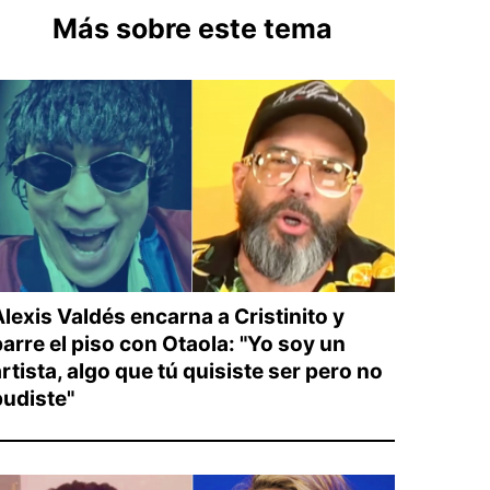
Más sobre este tema
lexis Valdés encarna a Cristinito y
barre el piso con Otaola: "Yo soy un
rtista, algo que tú quisiste ser pero no
pudiste"