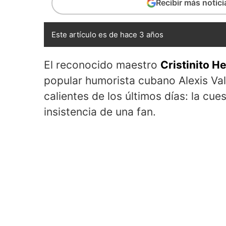
Recibir más notic
Este artículo es de hace 3 años
El reconocido maestro
Cristinito H
popular humorista cubano Alexis Va
calientes de los últimos días: la cu
insistencia de una fan.