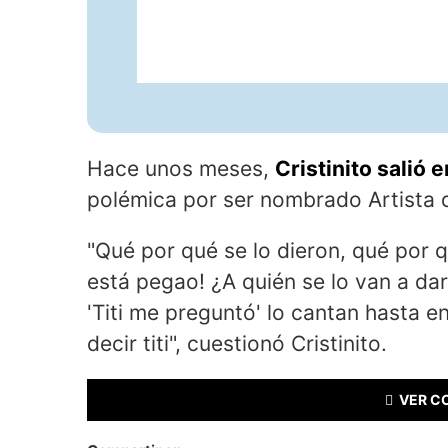
Hace unos meses,
Cristinito salió
polémica por ser nombrado Artista 
"Qué por qué se lo dieron, qué por q
está pegao! ¿A quién se lo van a dar
'Titi me preguntó' lo cantan hasta e
decir titi", cuestionó Cristinito.
VER C