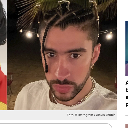
A
a
Foto © Instagram / Alexis Valdés