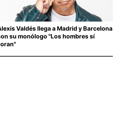
Alexis Valdés llega a Madrid y Barcelona
con su monólogo "Los hombres sí
loran"