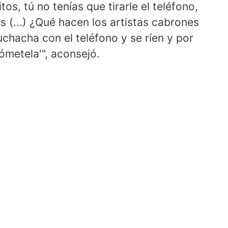
s, tú no tenías que tirarle el teléfono,
 (...) ¿Qué hacen los artistas cabrones
chacha con el teléfono y se ríen y por
ómetela'", aconsejó.