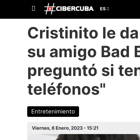
Cristinito le d
su amigo Bad B
preguntó si te
teléfonos"
Entretenimiento
Viernes, 6 Enero, 2023 - 15:21