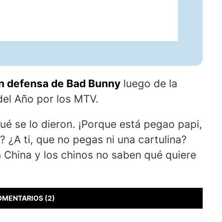
 en defensa de Bad Bunny
luego de la
del Año por los MTV.
ué se lo dieron. ¡Porque está pegao papi,
? ¿A ti, que no pegas ni una cartulina?
n China y los chinos no saben qué quiere
OMENTARIOS (2)