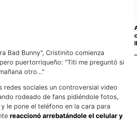
l
ara Bad Bunny", Cristinito comienza
pero puertorriqueño: "Titi me preguntó si
mañana otro..."
s redes sociales un controversial video
ndo rodeado de fans pidiéndole fotos,
y le pone el teléfono en la cara para
ante
reaccionó arrebatándole el celular y