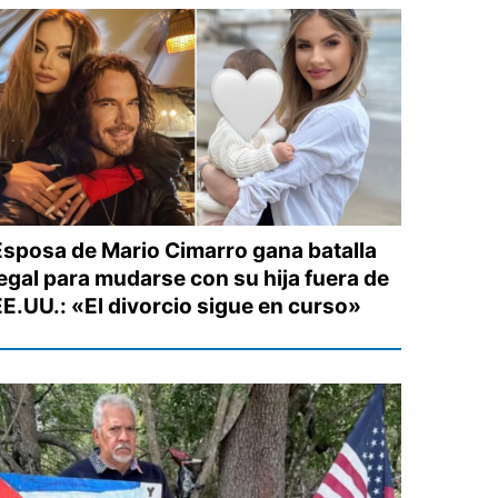
Esposa de Mario Cimarro gana batalla
legal para mudarse con su hija fuera de
EE.UU.: «El divorcio sigue en curso»