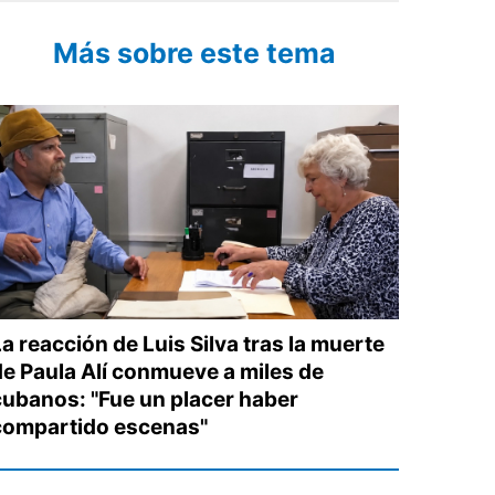
Más sobre este tema
a reacción de Luis Silva tras la muerte
de Paula Alí conmueve a miles de
cubanos: "Fue un placer haber
compartido escenas"