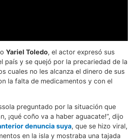
no
Yariel Toledo
, el actor expresó sus
l país y se quejó por la precariedad de la
os cuales no les alcanza el dinero de sus
n la falta de medicamentos y con el
sola preguntado por la situación que
n, ¡qué coño va a haber aguacate!”, dijo
anterior denuncia suya
, que se hizo viral,
imentos en la isla y mostraba una tajada