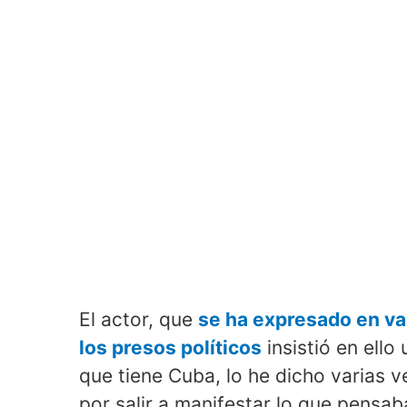
El actor, que
se ha expresado en var
los presos políticos
insistió en ello
que tiene Cuba, lo he dicho varias 
por salir a manifestar lo que pensa