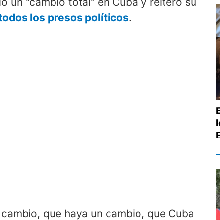
ió un "cambio total" en Cuba y reiteró su
todos los presos políticos
.
n cambio, que haya un cambio, que Cuba