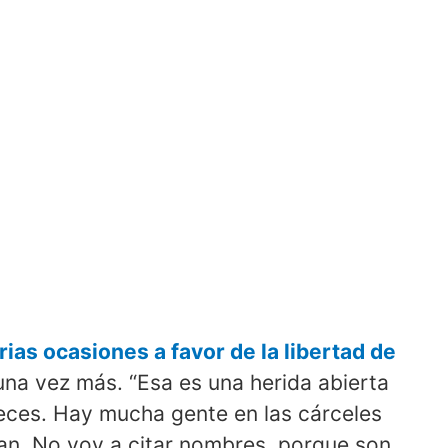
ias ocasiones a favor de la libertad de
 una vez más. “Esa es una herida abierta
veces. Hay mucha gente en las cárceles
ban. No voy a citar nombres, porque son