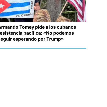
Armando Tomey pide a los cubanos
resistencia pacífica: «No podemos
seguir esperando por Trump»