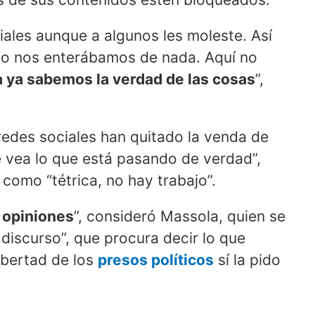
ciales aunque a algunos les moleste. Así
 no nos enterábamos de nada. Aquí no
 ya sabemos la verdad de las cosas
”,
redes sociales han quitado la venda de
 vea lo que está pasando de verdad”,
d como “tétrica, no hay trabajo”.
 opiniones
”, consideró Massola, quien se
discurso”, que procura decir lo que
libertad de los
presos políticos
sí la pido