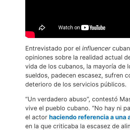
Entrevistado por el
influencer
cuba
opiniones sobre la realidad actual de
vida de los cubanos, la mayoría de l
sueldos, padecen escasez, sufren co
deterioro de los servicios públicos.
“Un verdadero abuso”, contestó Mas
vive el pueblo cubano. “No hay ni pa
el actor
haciendo referencia a una 
en la que criticaba la escasez de al