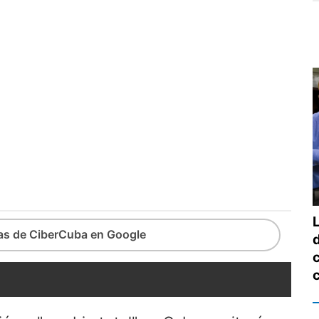
L
ias de CiberCuba en Google