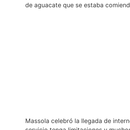
de aguacate que se estaba comiendo,
Massola celebró la llegada de intern
servicio tenga limitaciones y much