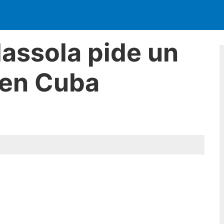
assola pide un
 en Cuba