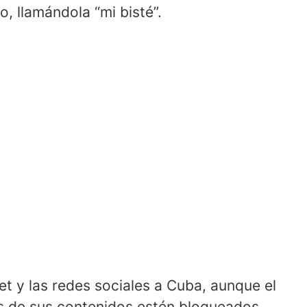
 llamándola “mi bisté”.
et y las redes sociales a Cuba, aunque el
os de sus contenidos estén bloqueados.