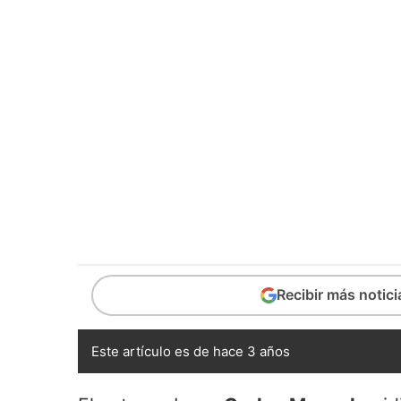
Recibir más notic
Este artículo es de hace 3 años