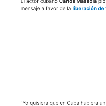
El actor cubano
Carlos Massola
pid
mensaje a favor de la
liberación de 
“Yo quisiera que en Cuba hubiera u