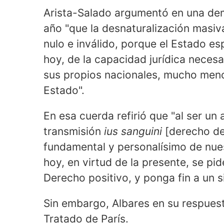
Arista-Salado argumentó en una de
año "que la desnaturalización masiva
nulo e inválido, porque el Estado e
hoy, de la capacidad jurídica necesa
sus propios nacionales, mucho menos
Estado".
En esa cuerda refirió que "al ser un 
transmisión
ius sanguini
[derecho de
fundamental y personalísimo de nue
hoy, en virtud de la presente, se p
Derecho positivo, y ponga fin a un s
Sin embargo, Albares en su respuesta
Tratado de París.