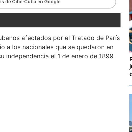
ias de CiberCuba en Google
ubanos afectados por el Tratado de París
cio a los nacionales que se quedaron en
su independencia el 1 de enero de 1899.