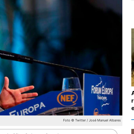
Foto © Twitter / José Manuel Albares