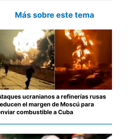
Más sobre este tema
Ataques ucranianos a refinerías rusas
reducen el margen de Moscú para
enviar combustible a Cuba