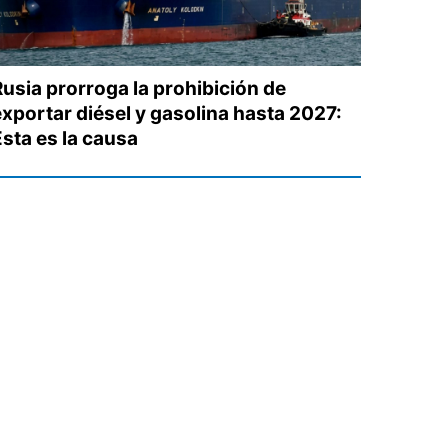
Rusia prorroga la prohibición de
exportar diésel y gasolina hasta 2027:
Esta es la causa