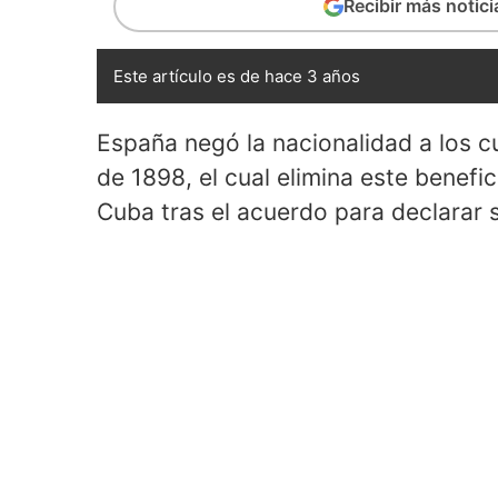
Recibir más notic
Este artículo es de hace 3 años
España negó la nacionalidad a los c
de 1898, el cual elimina este benefi
Cuba tras el acuerdo para declarar 