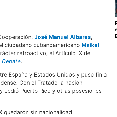
 Cooperación,
José Manuel Albares
,
 el ciudadano cubanoamericano
Maikel
rácter retroactivo, el Artículo IX del
l Debate
.
tre España y Estados Unidos y puso fin a
dense. Con el Tratado la nación
 y cedió Puerto Rico y otras posesiones
X
quedaron sin nacionalidad