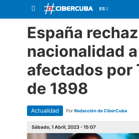
España rechaz
nacionalidad 
afectados por 
de 1898
Actualidad
Por
Redacción de CiberCuba
Sábado, 1 Abril, 2023 - 15:07