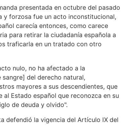
manda presentada en octubre del pasado
 y forzosa fue un acto inconstitucional,
spañol carecía entonces, como carece
ria para retirar la ciudadanía española a
 traficarla en un tratado con otro
acto nulo, no ha afectado a la
 sangre] del derecho natural,
stros mayores a sus descendientes, que
ide al Estado español que reconozca en su
iglo de deuda y olvido".
 defendió la vigencia del Artículo IX del