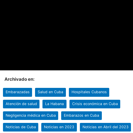
Archivado en:
Embarazadas
Salud en Cuba
Hospitales Cubanos
Atención de salud
La Habana
Crisis económica en Cuba
Negligencia médica en Cuba
Embarazos en Cuba
Noticias de Cuba
Noticias en 2023
Noticias en Abril del 2023