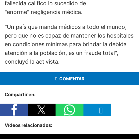
fallecida calificó lo sucedido de
"enorme" negligencia médica.
"Un país que manda médicos a todo el mundo,
pero que no es capaz de mantener los hospitales
en condiciones mínimas para brindar la debida
atención a la población, es un fraude total",
concluyó la activista.
COMENTAR
Compartir en:
Vídeos relacionados: