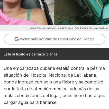
Liliana Fonseca y cuarto del Hospital Nacional
Foto © Liliana Fonseca / Facebook
Recibir más noticias de CiberCuba en Google
Este artículo es de hace 3 años
Una embarazada cubana estalló contra la pésima
situación del Hospital Nacional de La Habana,
donde ingresó con solo una fiebre y se complicó
por la falta de atención médica, además de las
malas condiciones del lugar, pues tiene hasta que
cargar agua para bañarse.