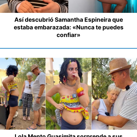
Así descubrió Samantha Espineira que
estaba embarazada: «Nunca te puedes
confiar»
Lola Mento Guasimita sorprende a sus