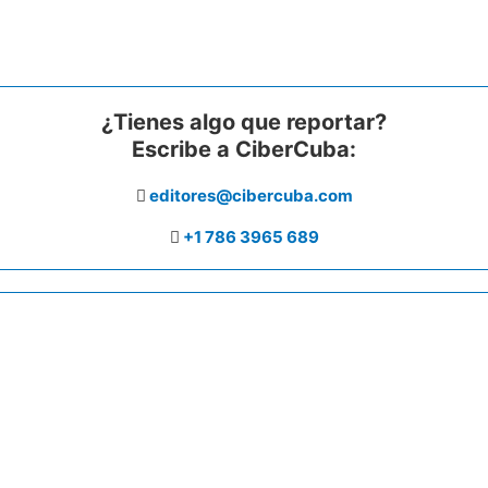
¿Tienes algo que reportar?
Escribe a CiberCuba:
editores@cibercuba.com
+1 786 3965 689