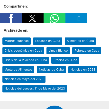
Compartir en:
Archivado en:
Madres cubanas
Escasez en Cuba
Alimentos en Cuba
Crisis económica en Cuba
Limay Blanco
Pobreza en Cuba
Crisis de la Vivienda en Cuba
Precios en Cuba
Venta de Alimentos
Noticias de Cuba
Noticias en 2023
Noticias en Mayo del 2023
Noticias del Jueves, 11 de Mayo del 2023