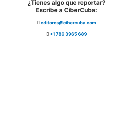
¿Tienes algo que reportar?
Escribe a CiberCuba:
editores@cibercuba.com
+1 786 3965 689