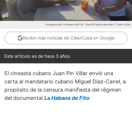
Fotograma de La Habana de Fito
Foto © Captura de video / Trailer oficial
Recibir más noticias de CiberCuba en Google
Este artículo es de hace 3 años
El cineasta cubano Juan Pin Villar envió una
carta al mandatario cubano Miguel Díaz-Canel, a
propósito de la censura manifiesta del régimen
del documental
La Habana de Fito
.