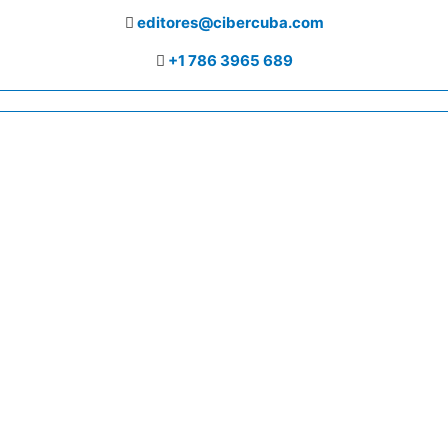
editores@cibercuba.com
+1 786 3965 689