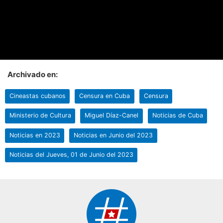
Archivado en:
Cineastas cubanos
Censura en Cuba
Censura
Ministerio de Cultura
Miguel Díaz-Canel
Noticias de Cuba
Noticias en 2023
Noticias en Junio del 2023
Noticias del Jueves, 01 de Junio del 2023