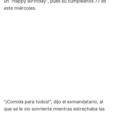
un "Happy Birthday", pues su cumpleaños 77 es
este miércoles.
"¡Comida para todos!", dijo el exmandatario, al
que se le vio sonriente mientras estrechaba las