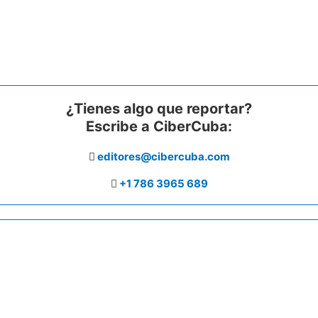
¿Tienes algo que reportar?
Escribe a CiberCuba:
editores@cibercuba.com
+1 786 3965 689