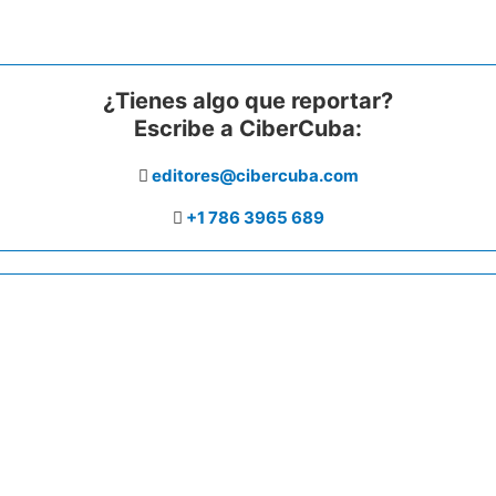
¿Tienes algo que reportar?
Escribe a CiberCuba:
editores@cibercuba.com
+1 786 3965 689