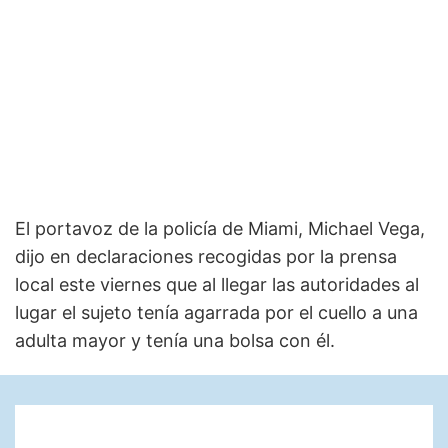
El portavoz de la policía de Miami, Michael Vega,
dijo en declaraciones recogidas por la prensa
local este viernes que al llegar las autoridades al
lugar el sujeto tenía agarrada por el cuello a una
adulta mayor y tenía una bolsa con él.