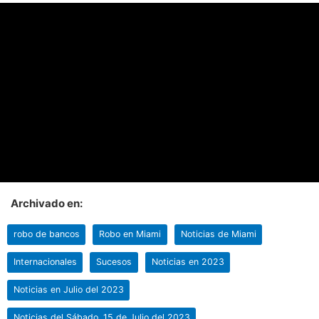
Archivado en:
robo de bancos
Robo en Miami
Noticias de Miami
Internacionales
Sucesos
Noticias en 2023
Noticias en Julio del 2023
Noticias del Sábado, 15 de Julio del 2023