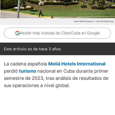
Hotel Meliá Habana
Foto © CiberCuba
Recibir más noticias de CiberCuba en Google
Este artículo es de hace 3 años
La cadena española
Meliá Hotels International
perdió
turismo
nacional en Cuba durante primer
semestre de 2023, tras análisis de resultados de
sus operaciones a nivel global.