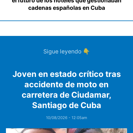
el futuro de los hoteles que gestionaban
cadenas españolas en Cuba
Sigue leyendo 👇