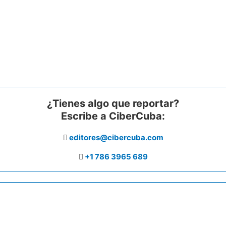
¿Tienes algo que reportar?
Escribe a CiberCuba:
editores@cibercuba.com
+1 786 3965 689