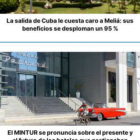
La salida de Cuba le cuesta caro a Meliá: sus
beneficios se desploman un 95 %
El MINTUR se pronuncia sobre el presente y