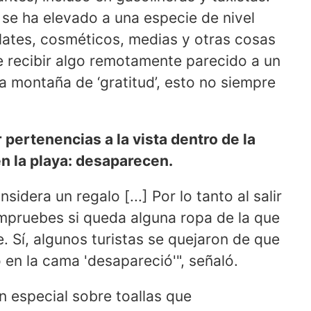
 se ha elevado a una especie de nivel
colates, cosméticos, medias y otras cosas
e recibir algo remotamente parecido a un
a montaña de ‘gratitud’, esto no siempre
 pertenencias a la vista dentro de la
n la playa: desaparecen.
idera un regalo [...] Por lo tanto al salir
ompruebes si queda alguna ropa de la que
. Sí, algunos turistas se quejaron de que
 en la cama 'desapareció'", señaló.
n especial sobre toallas que