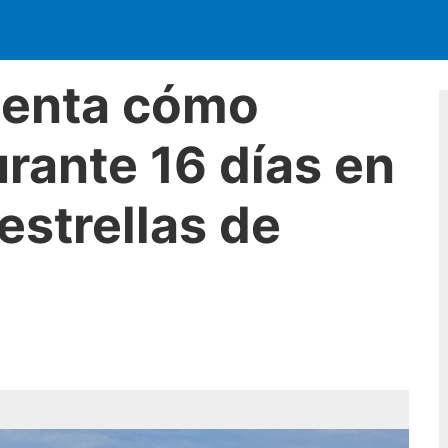
cuenta cómo
urante 16 días en
estrellas de