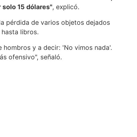
 solo 15 dólares"
, explicó.
la pérdida de varios objetos dejados
hasta libros.
e hombros y a decir: 'No vimos nada'.
s ofensivo", señaló.