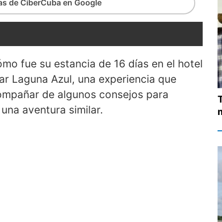
ias de CiberCuba en Google
ómo fue su estancia de 16 días en el hotel
tar Laguna Azul, una experiencia que
 acompañar de algunos consejos para
una aventura similar.