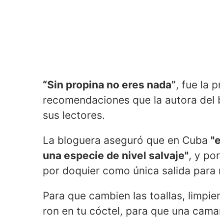
“Sin propina no eres nada”
, fue la 
recomendaciones que la autora del
sus lectores.
La bloguera aseguró que en Cuba
"
una especie de nivel salvaje"
, y po
por doquier como única salida para 
Para que cambien las toallas, limpie
ron en tu cóctel, para que una camar