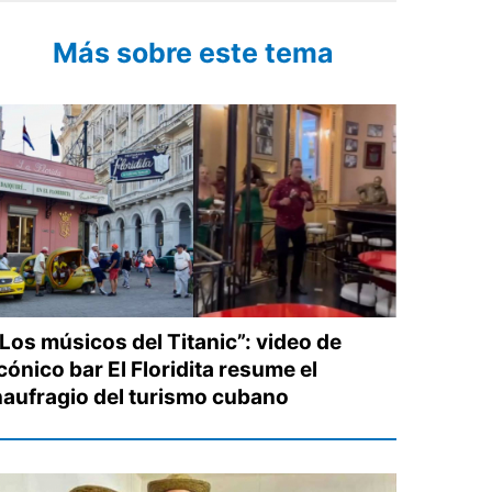
Más sobre este tema
“Los músicos del Titanic”: video de
cónico bar El Floridita resume el
naufragio del turismo cubano