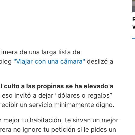
R
primera de una larga lista de
 blog
"Viajar con una cámara"
deslizó a
el culto a las propinas se ha elevado a
r eso invitó a dejar "dólares o regalos”
recibir un servicio mínimamente digno.
n mejor tu habitación, te sirvan un mejor
era no ignore tu petición si le pides un