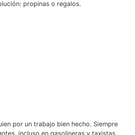
lución: propinas o regalos.
ien por un trabajo bien hecho. Siempre
ntes, incluso en gasolineras y taxistas.