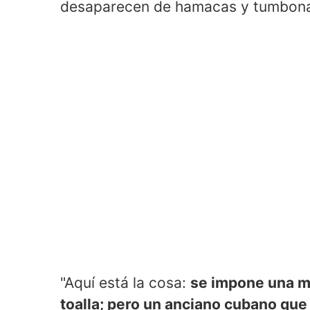
desaparecen de hamacas y tumbon
"Aquí está la cosa:
se impone una mu
toalla; pero un anciano cubano que 