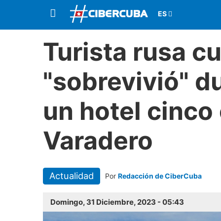
Turista rusa 
"sobrevivió" d
un hotel cinco 
Varadero
Actualidad
Por
Redacción de CiberCuba
Domingo, 31 Diciembre, 2023 - 05:43