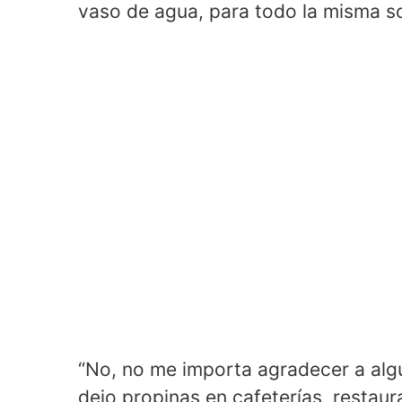
vaso de agua, para todo la misma so
“No, no me importa agradecer a algu
dejo propinas en cafeterías, restaura