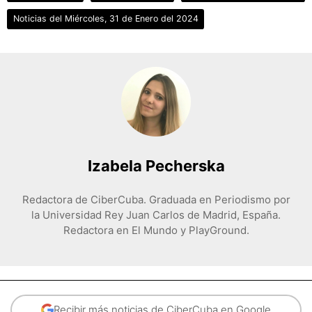
Noticias del Miércoles, 31 de Enero del 2024
Izabela Pecherska
Redactora de CiberCuba. Graduada en Periodismo por
la Universidad Rey Juan Carlos de Madrid, España.
Redactora en El Mundo y PlayGround.
Recibir más noticias de CiberCuba en Google