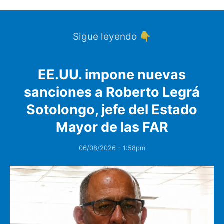
Sigue leyendo 👇