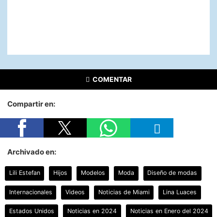
COMENTAR
Compartir en:
Archivado en:
Lili Estefan
Hijos
Modelos
Moda
Diseño de modas
Internacionales
Videos
Noticias de Miami
Lina Luaces
Estados Unidos
Noticias en 2024
Noticias en Enero del 2024