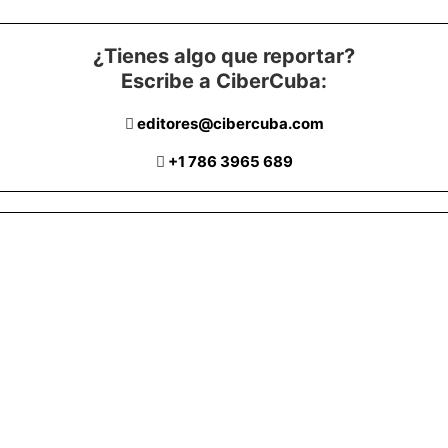
¿Tienes algo que reportar?
Escribe a CiberCuba:
editores@cibercuba.com
+1 786 3965 689