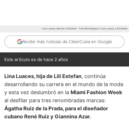
Lina Luaces, hija de Lili Estefan
Foto © Instagram / Lina Luaces, Lili Estefan
Recibir más noticias de CiberCuba en Google
Este artículo es de hace 2 años
Lina Luaces, hija de Lili Estefan
, continúa
desarrollando su carrera en el mundo de la moda
y esta vez deslumbró en la
Miami Fashion Week
al desfilar para tres renombradas marcas:
Ágatha Ruiz de la Prada, para el diseñador
cubano René Ruiz y Giannina Azar.