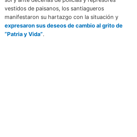
vestidos de paisanos, los santiagueros
manifestaron su hartazgo con la situación y
expresaron sus deseos de cambio al grito de
“Patria y Vida”
.