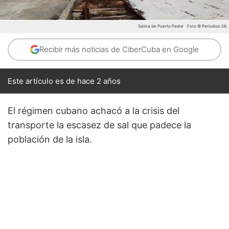
Salina de Puerto Padre
Foto © Periodico 26
Recibir más noticias de CiberCuba en Google
Este artículo es de hace 2 años
El régimen cubano achacó a la crisis del
transporte la escasez de sal que padece la
población de la isla.