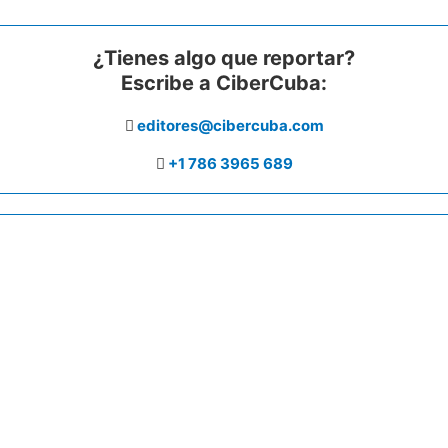
¿Tienes algo que reportar?
Escribe a CiberCuba:
editores@cibercuba.com
+1 786 3965 689