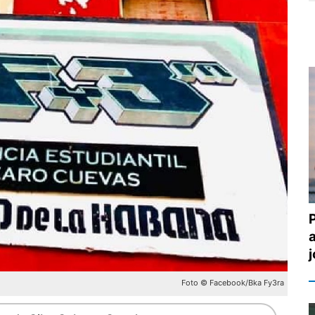
Foto © Facebook/Bka Fy3ra