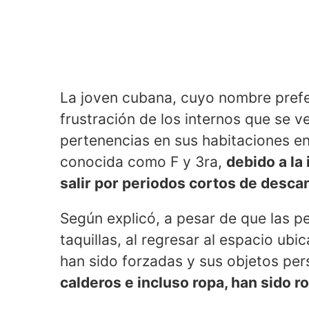
La joven cubana, cuyo nombre prefe
frustración de los internos que se v
pertenencias en sus habitaciones en
conocida como F y 3ra,
debido a la 
salir por periodos cortos de desca
Según explicó, a pesar de que las p
taquillas, al regresar al espacio ub
han sido forzadas y sus objetos pe
calderos e incluso ropa, han sido 