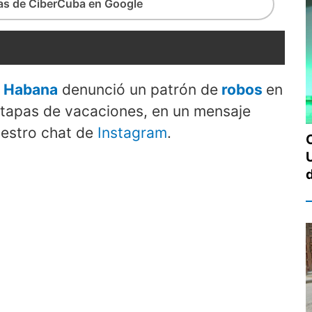
ias de CiberCuba en Google
a Habana
denunció un patrón de
robos
en
 etapas de vacaciones, en un mensaje
uestro chat de
Instagram
.