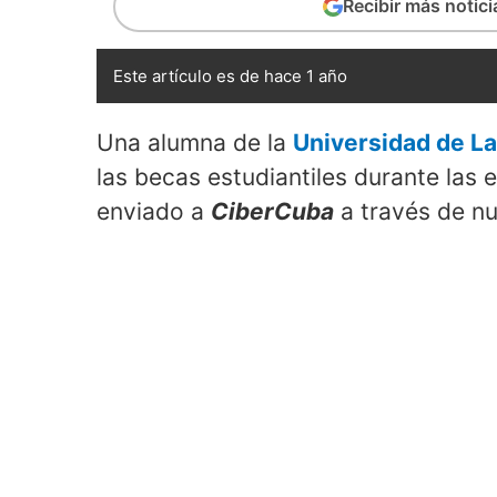
Recibir más notic
Este artículo es de hace 1 año
Una alumna de la
Universidad de L
las becas estudiantiles durante las
enviado a
CiberCuba
a través de n