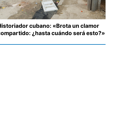
Historiador cubano: «Brota un clamor
compartido: ¿hasta cuándo será esto?»