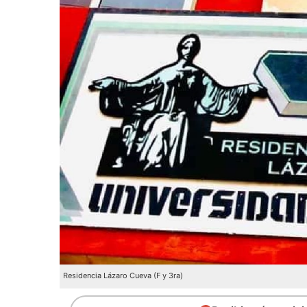
Residencia Lázaro Cueva (F y 3ra)