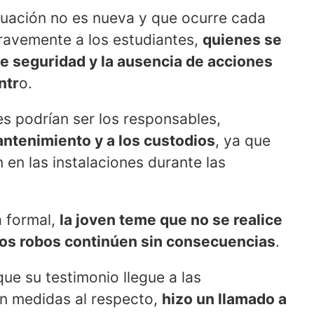
ituación no es nueva y que ocurre cada
ravemente a los estudiantes,
quienes se
de seguridad y la ausencia de acciones
ntr
o.
s podrían ser los responsables,
ntenimiento y a los custodios
, ya que
 en las instalaciones durante las
a formal,
la joven teme que no se realice
los robos continúen sin consecuencias
.
que su testimonio llegue a las
n medidas al respecto,
hizo un llamado a