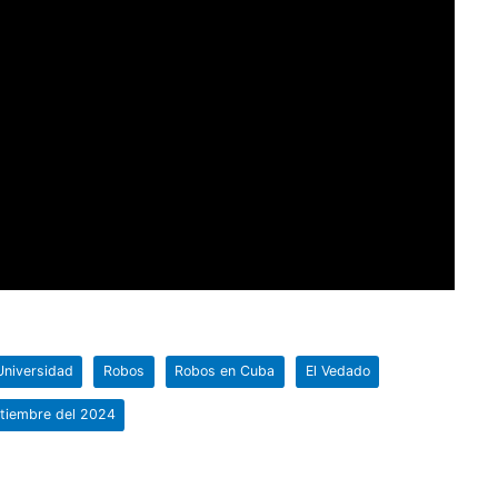
Universidad
Robos
Robos en Cuba
El Vedado
ptiembre del 2024