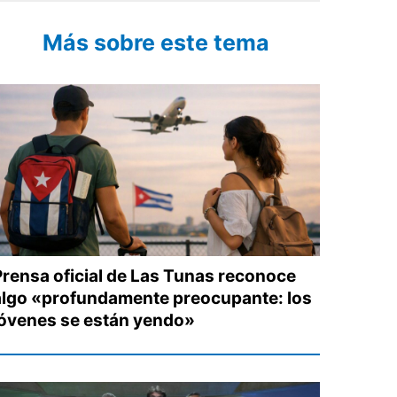
Más sobre este tema
Prensa oficial de Las Tunas reconoce
algo «profundamente preocupante: los
jóvenes se están yendo»