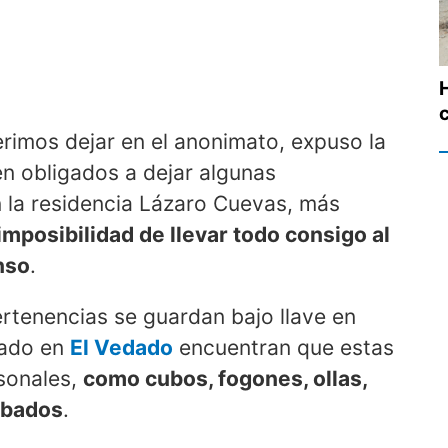
rimos dejar en el anonimato, expuso la
en obligados a dejar algunas
 la residencia Lázaro Cuevas, más
imposibilidad de llevar todo consigo al
nso
.
ertenencias se guardan bajo llave en
icado en
El Vedado
encuentran que estas
rsonales,
como cubos, fogones, ollas,
robados
.