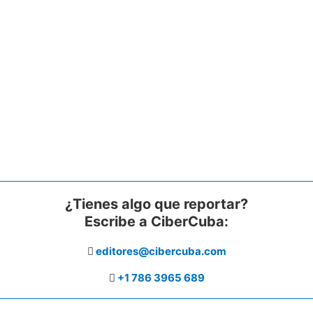
¿Tienes algo que reportar?
Escribe a CiberCuba:
editores@cibercuba.com
+1 786 3965 689