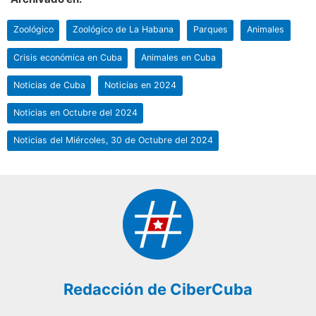
Zoológico
Zoológico de La Habana
Parques
Animales
Crisis económica en Cuba
Animales en Cuba
Noticias de Cuba
Noticias en 2024
Noticias en Octubre del 2024
Noticias del Miércoles, 30 de Octubre del 2024
Redacción de CiberCuba