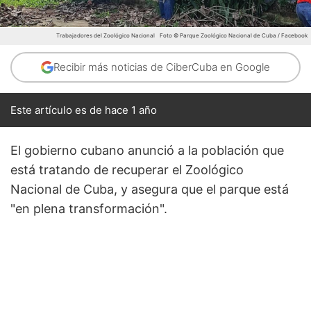
Trabajadores del Zoológico Nacional
Foto © Parque Zoológico Nacional de Cuba / Facebook
Recibir más noticias de CiberCuba en Google
Este artículo es de hace 1 año
El gobierno cubano anunció a la población que
está tratando de recuperar el Zoológico
Nacional de Cuba, y asegura que el parque está
"en plena transformación".