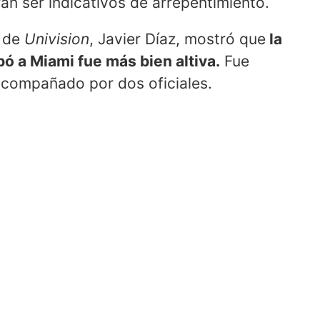
an ser indicativos de arrepentimiento.
a de
Univision
, Javier Díaz, mostró que
la
ó a Miami fue más bien altiva.
Fue
acompañado por dos oficiales.