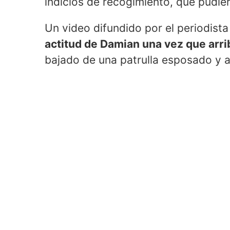
indicios de recogimiento, que pudier
Un video difundido por el periodist
actitud de Damian una vez que arrib
bajado de una patrulla esposado y 