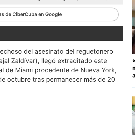
ias de CiberCuba en Google
pechoso del asesinato del reguetonero
al Zaldívar), llegó extraditado este
m
nal de Miami procedente de Nueva York,
a
de octubre tras permanecer más de 20