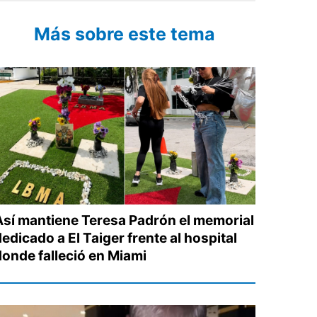
Más sobre este tema
Así mantiene Teresa Padrón el memorial
edicado a El Taiger frente al hospital
donde falleció en Miami