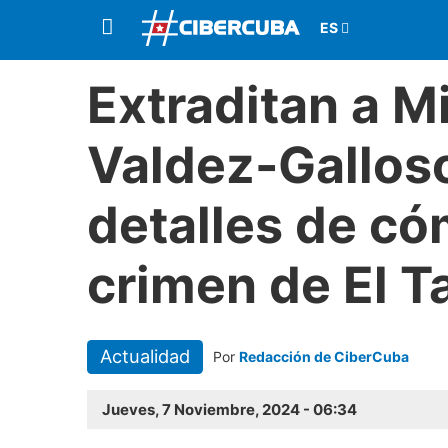
Extraditan a M
Valdez-Galloso:
detalles de có
crimen de El T
Actualidad
Por
Redacción de CiberCuba
Jueves, 7 Noviembre, 2024 - 06:34