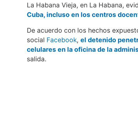
La Habana Vieja, en La Habana, ev
Cuba, incluso en los centros docen
De acuerdo con los hechos expuestos
social
Facebook
,
el detenido penet
celulares en la oficina de la admini
salida.