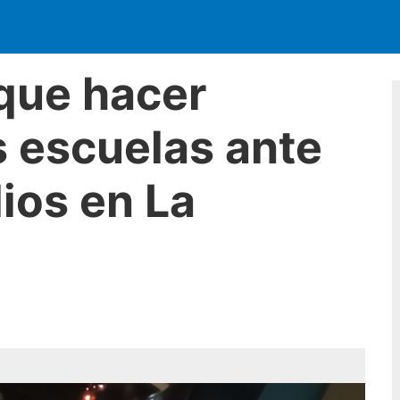
que hacer
s escuelas ante
dios en La