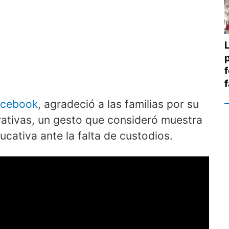
f
acebook
, agradeció a las familias por su
rativas, un gesto que consideró muestra
ativa ante la falta de custodios.