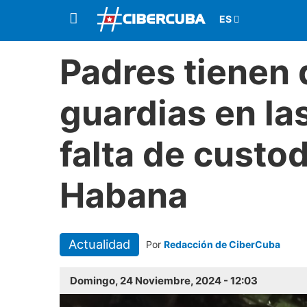
Padres tienen 
guardias en la
falta de custo
Habana
Actualidad
Por
Redacción de CiberCuba
Domingo, 24 Noviembre, 2024 - 12:03