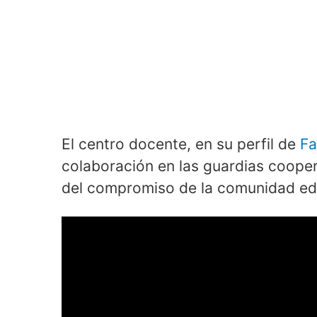
El centro docente, en su perfil de
F
colaboración en las guardias coope
del compromiso de la comunidad educ