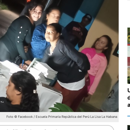
Foto © Facebook / Escuela Primaria República del Perú La Lisa La Habana