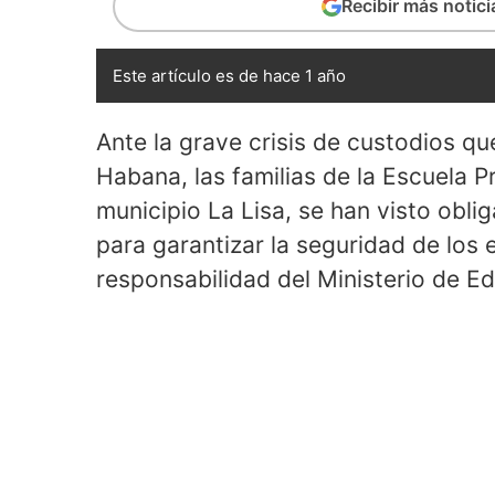
Recibir más notic
Este artículo es de hace 1 año
Ante la grave crisis de custodios qu
Habana, las familias de la Escuela Pr
municipio La Lisa, se han visto obli
para garantizar la seguridad de los 
responsabilidad del Ministerio de E