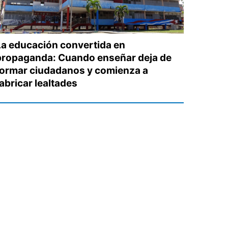
La educación convertida en
propaganda: Cuando enseñar deja de
formar ciudadanos y comienza a
abricar lealtades