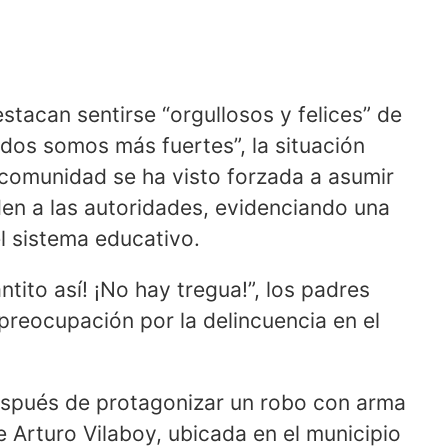
tacan sentirse “orgullosos y felices” de
idos somos más fuertes”, la situación
a comunidad se ha visto forzada a asumir
en a las autoridades, evidenciando una
l sistema educativo.
ntito así! ¡No hay tregua!”, los padres
preocupación por la delincuencia en el
después de protagonizar un robo con arma
 Arturo Vilaboy, ubicada en el municipio