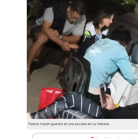
Padres hacen guardia en una escuela en La Habana