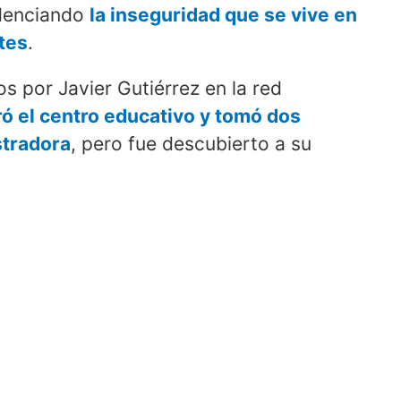
idenciando
la inseguridad que se vive en
tes
.
 por Javier Gutiérrez en la red
ró el centro educativo y tomó dos
stradora
, pero fue descubierto a su