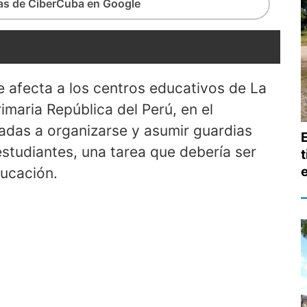
ias de CiberCuba en Google
e afecta a los centros educativos de La
imaria República del Perú, en el
gadas a organizarse y asumir guardias
estudiantes, una tarea que debería ser
t
ducación.