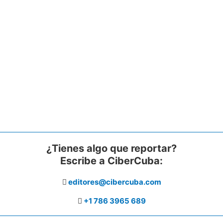
¿Tienes algo que reportar?
Escribe a CiberCuba:
editores@cibercuba.com
+1 786 3965 689