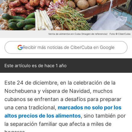
Venta de alimentos en Cuba (Imagen de referencia)
Foto © CiberCuba
Recibir más noticias de CiberCuba en Google
Este artículo es de hace 1 año
Este 24 de diciembre, en la celebración de la
Nochebuena y víspera de Navidad, muchos
cubanos se enfrentan a desafíos para preparar
una cena tradicional,
marcados no solo por los
altos precios de los alimentos
, sino también por
la separación familiar que afecta a miles de