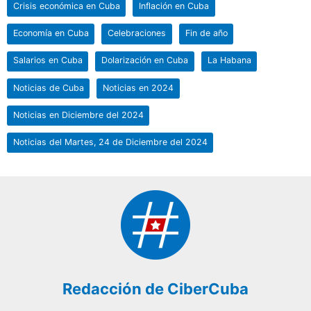
Crisis económica en Cuba
Inflación en Cuba
Economía en Cuba
Celebraciones
Fin de año
Salarios en Cuba
Dolarización en Cuba
La Habana
Noticias de Cuba
Noticias en 2024
Noticias en Diciembre del 2024
Noticias del Martes, 24 de Diciembre del 2024
Redacción de CiberCuba