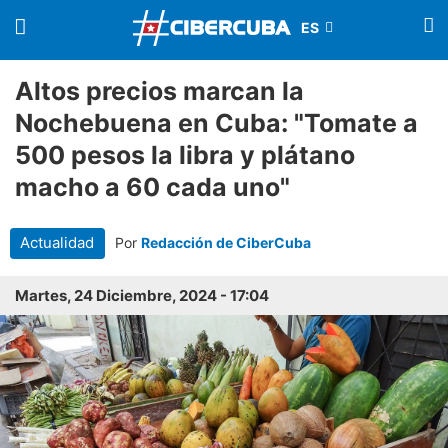
Altos precios marcan la
Nochebuena en Cuba: "Tomate a
500 pesos la libra y plátano
macho a 60 cada uno"
Actualidad
Por
Redacción de CiberCuba
Martes, 24 Diciembre, 2024 - 17:04