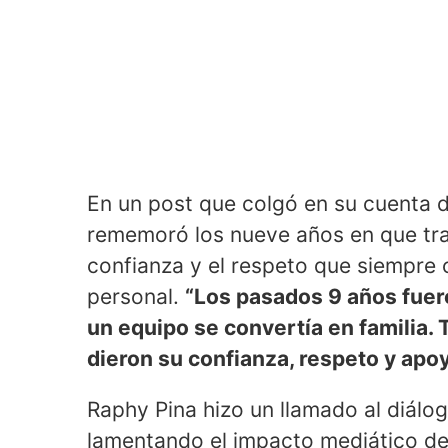
En un post que colgó en su cuenta d
rememoró los nueve años en que trab
confianza y el respeto que siempre c
personal.
“Los pasados 9 años fuer
un equipo se convertía en familia
dieron su confianza, respeto y apo
Raphy Pina hizo un llamado al diálog
lamentando el impacto mediático del