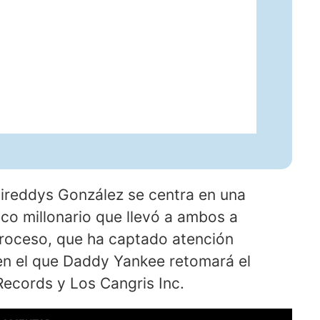
Mireddys González se centra en una
lco millonario que llevó a ambos a
 proceso, que ha captado atención
en el que Daddy Yankee retomará el
Records y Los Cangris Inc.