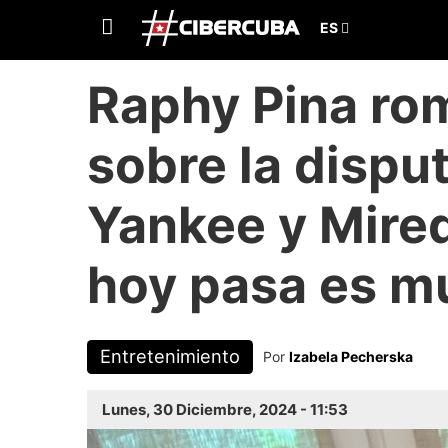
Raphy Pina rom
sobre la dispu
Yankee y Mire
hoy pasa es mu
Entretenimiento
Por
Izabela Pecherska
Lunes, 30 Diciembre, 2024 - 11:53