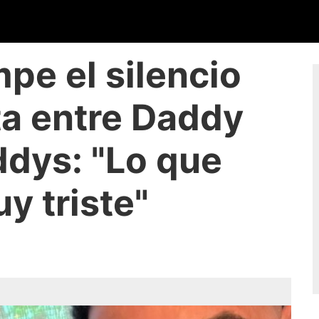
pe el silencio
ta entre Daddy
ddys: "Lo que
y triste"