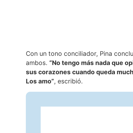
Con un tono conciliador, Pina conc
ambos.
“No tengo más nada que opi
sus corazones cuando queda mucho
Los amo”
, escribió.