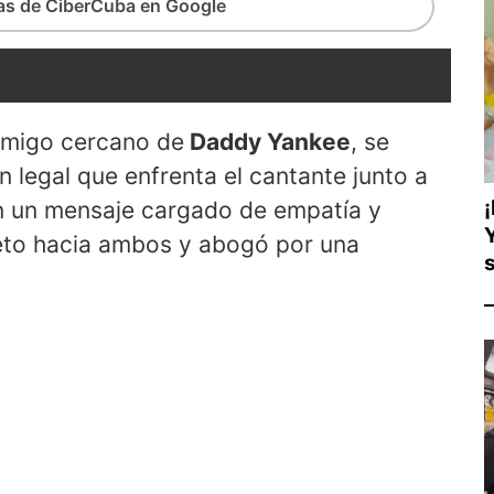
ias de CiberCuba en Google
amigo cercano de
Daddy Yankee
, se
n legal que enfrenta el cantante junto a
n un mensaje cargado de empatía y
peto hacia ambos y abogó por una