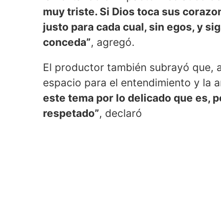
muy triste. Si Dios toca sus corazo
justo para cada cual, sin egos, y si
conceda”
, agregó.
El productor también subrayó que, 
espacio para el entendimiento y la 
este tema por lo delicado que es, 
respetado”
, declaró