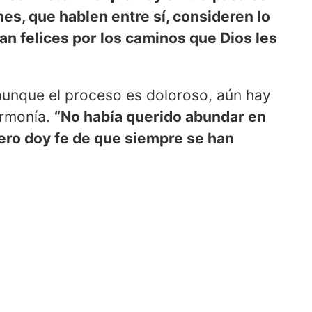
nes, que hablen entre sí, consideren lo
gan felices por los caminos que Dios les
aunque el proceso es doloroso, aún hay
armonía.
“No había querido abundar en
pero doy fe de que siempre se han