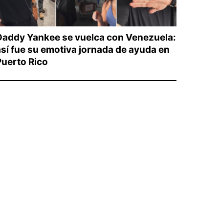
Daddy Yankee se vuelca con Venezuela:
así fue su emotiva jornada de ayuda en
Puerto Rico