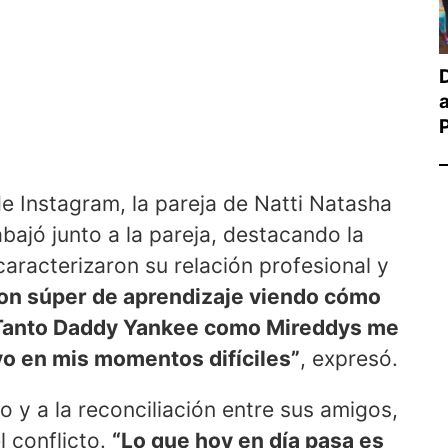
e Instagram, la pareja de Natti Natasha
ajó junto a la pareja, destacando la
aracterizaron su relación profesional y
on súper de aprendizaje viendo cómo
. Tanto Daddy Yankee como Mireddys me
yo en mis momentos difíciles”
, expresó.
o y a la reconciliación entre sus amigos,
 conflicto.
“Lo que hoy en día pasa es