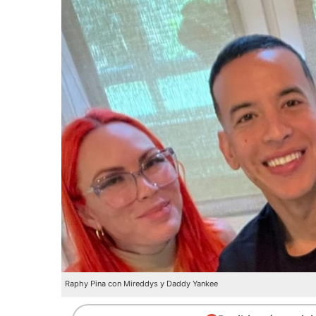
Raphy Pina con Mireddys y Daddy Yankee