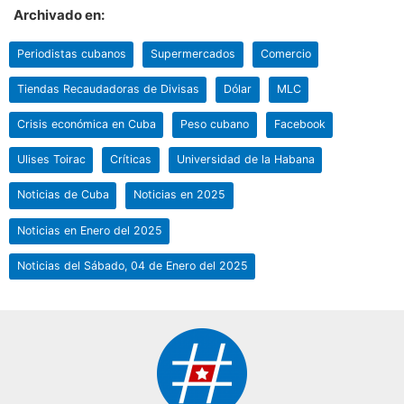
Archivado en:
Periodistas cubanos
Supermercados
Comercio
Tiendas Recaudadoras de Divisas
Dólar
MLC
Crisis económica en Cuba
Peso cubano
Facebook
Ulises Toirac
Críticas
Universidad de la Habana
Noticias de Cuba
Noticias en 2025
Noticias en Enero del 2025
Noticias del Sábado, 04 de Enero del 2025