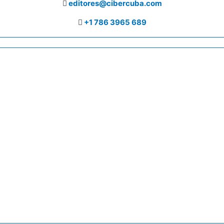
editores@cibercuba.com
+1 786 3965 689