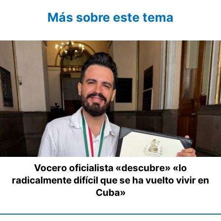
Más sobre este tema
Vocero oficialista «descubre» «lo
radicalmente difícil que se ha vuelto vivir en
Cuba»