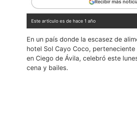
Recibir más notic
Este artículo es de hace 1 año
En un país donde la escasez de alim
hotel Sol Cayo Coco, perteneciente a
en Ciego de Ávila, celebró este lun
cena y bailes.