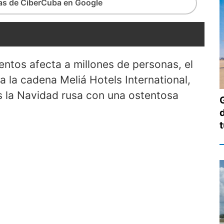
ias de CiberCuba en Google
entos afecta a millones de personas, el
 la cadena Meliá Hotels International,
es la Navidad rusa con una ostentosa