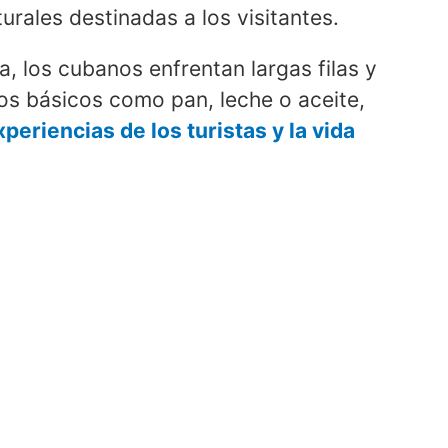
urales destinadas a los visitantes.
la, los cubanos enfrentan largas filas y
os básicos como pan, leche o aceite,
xperiencias de los turistas y la vida