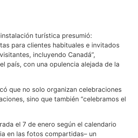
instalación turística presumió:
as para clientes habituales e invitados
visitantes, incluyendo Canadá”,
l país, con una opulencia alejada de la
tacó que no solo organizan celebraciones
naciones, sino que también “celebramos el
rada el 7 de enero según el calendario
cia en las fotos compartidas– un