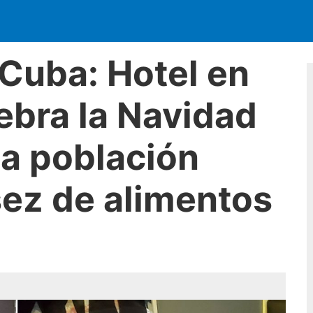
Cuba: Hotel en
ebra la Navidad
la población
sez de alimentos