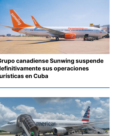
Grupo canadiense Sunwing suspende
definitivamente sus operaciones
turísticas en Cuba