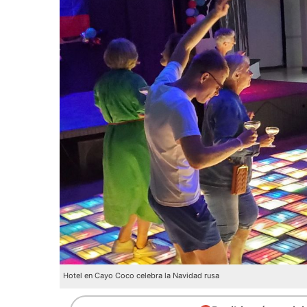
Hotel en Cayo Coco celebra la Navidad rusa