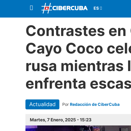
Contrastes en 
Cayo Coco cel
rusa mientras 
enfrenta esca
Actualidad
Por
Redacción de CiberCuba
Martes, 7 Enero, 2025 - 15:23