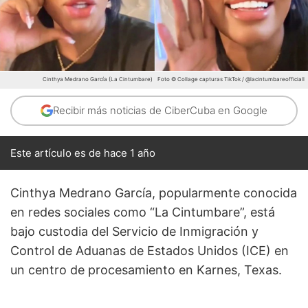
Cinthya Medrano García (La Cintumbare)
Foto © Collage capturas TikTok / @lacintumbareofficiall
Recibir más noticias de CiberCuba en Google
Este artículo es de hace 1 año
Cinthya Medrano García, popularmente conocida
en redes sociales como “La Cintumbare”, está
bajo custodia del Servicio de Inmigración y
Control de Aduanas de Estados Unidos (ICE) en
un centro de procesamiento en Karnes, Texas.