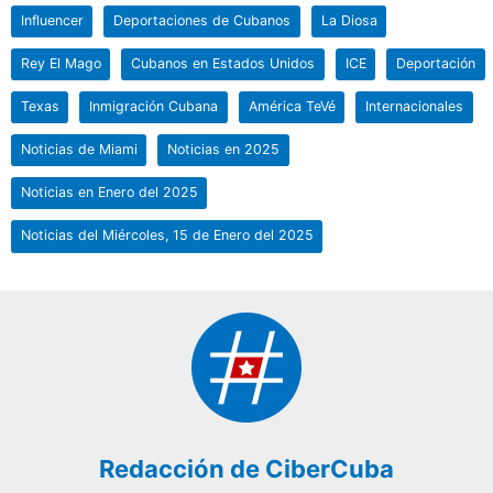
Influencer
Deportaciones de Cubanos
La Diosa
Rey El Mago
Cubanos en Estados Unidos
ICE
Deportación
Texas
Inmigración Cubana
América TeVé
Internacionales
Noticias de Miami
Noticias en 2025
Noticias en Enero del 2025
Noticias del Miércoles, 15 de Enero del 2025
Redacción de CiberCuba