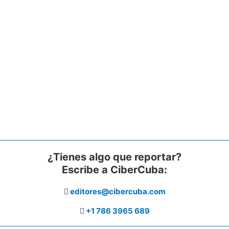
¿Tienes algo que reportar?
Escribe a CiberCuba:
editores@cibercuba.com
+1 786 3965 689