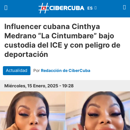
Influencer cubana Cinthya
Medrano “La Cintumbare” bajo
custodia del ICE y con peligro de
deportación
Actualidad
Por
Redacción de CiberCuba
Miércoles, 15 Enero, 2025 - 19:28