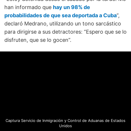
han informado que
hay un 98% de
probabilidades de que sea deportada a Cuba
”,
declaró Medrano, utilizando un tono sarcástico
para dirigirse a sus detractores: “Espero que se lo
disfruten, que se lo gocen”.
Captura Servicio de Inmigración y Control de Aduanas de Estados
Unidos