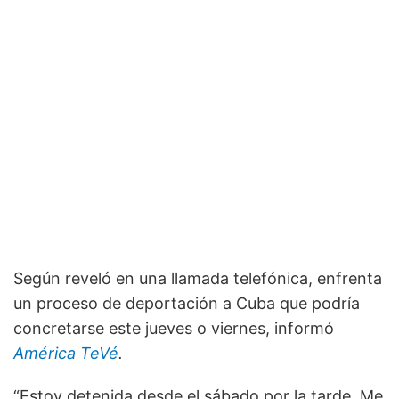
Según reveló en una llamada telefónica, enfrenta
un proceso de deportación a Cuba que podría
concretarse este jueves o viernes, informó
América TeVé
.
“Estoy detenida desde el sábado por la tarde. Me