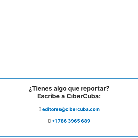
¿Tienes algo que reportar?
Escribe a CiberCuba:
editores@cibercuba.com
+1 786 3965 689