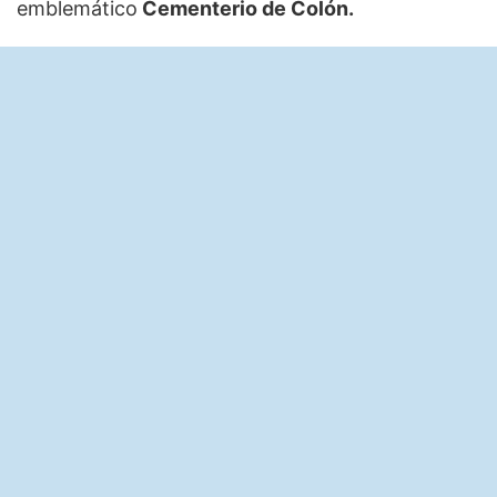
emblemático
Cementerio de Colón.